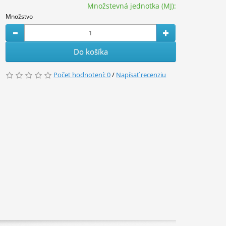
Množstevná jednotka (MJ):
Množstvo
Do košíka
Počet hodnotení: 0
/
Napísať recenziu