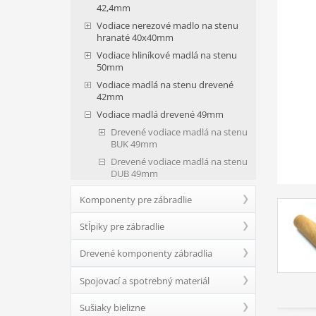
42,4mm
Vodiace nerezové madlo na stenu
hranaté 40x40mm
Vodiace hliníkové madlá na stenu
50mm
Vodiace madlá na stenu drevené
42mm
Vodiace madlá drevené 49mm
Drevené vodiace madlá na stenu
BUK 49mm
Drevené vodiace madlá na stenu
DUB 49mm
Komponenty pre zábradlie
Stĺpiky pre zábradlie
Drevené komponenty zábradlia
Spojovací a spotrebný materiál
Sušiaky bielizne