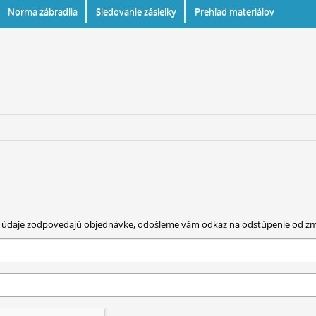
Norma zábradlia
Sledovanie zásielky
Prehľad materiálov
 Ak údaje zodpovedajú objednávke, odošleme vám odkaz na odstúpenie od zm