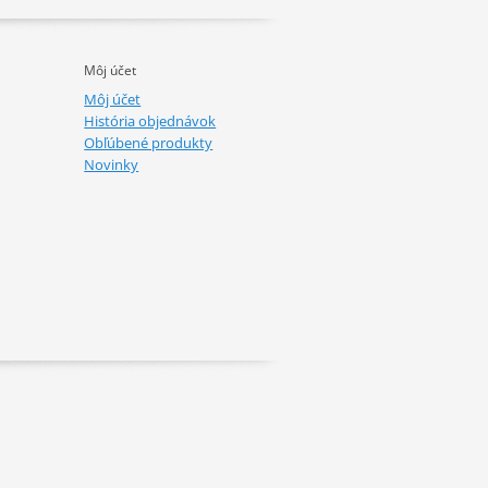
Môj účet
Môj účet
História objednávok
Obľúbené produkty
Novinky