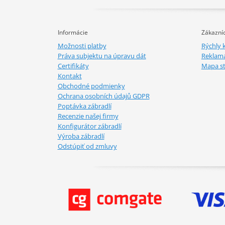
Informácie
Zákazníc
Možnosti platby
Rýchly 
Práva subjektu na úpravu dát
Reklamá
Certifikáty
Mapa s
Kontakt
Obchodné podmienky
Ochrana osobních údajů GDPR
Poptávka zábradlí
Recenzie našej firmy
Konfigurátor zábradlí
Výroba zábradlí
Odstúpiť od zmluvy