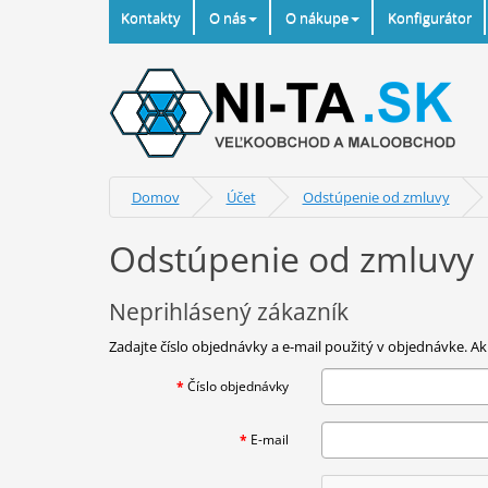
Kontakty
O nás
O nákupe
Konfigurátor
Domov
Účet
Odstúpenie od zmluvy
Odstúpenie od zmluvy
Neprihlásený zákazník
Zadajte číslo objednávky a e-mail použitý v objednávke.
Číslo objednávky
E-mail