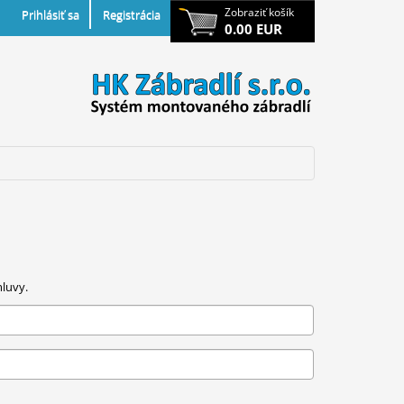
Zobraziť košík
Prihlásiť sa
Registrácia
0.00 EUR
luvy.