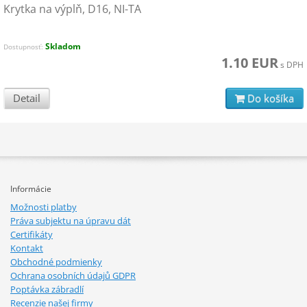
Krytka na výplň, D16, NI-TA
Skladom
Dostupnosť:
1.10 EUR
s DPH
Detail
Do košíka
Informácie
Možnosti platby
Práva subjektu na úpravu dát
Certifikáty
Kontakt
Obchodné podmienky
Ochrana osobních údajů GDPR
Poptávka zábradlí
Recenzie našej firmy