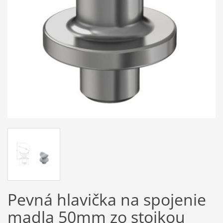
Pevná hlavička na spojenie
madla 50mm zo stojkou