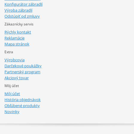
Konfigurátor zábradlí
Výroba zábradlí
Odstúpiť od zmluvy
Zákaznícky servis
Rýchly kontakt
Reklamácie
Mapa stránok
Extra
Výrobcovia
Darčekové poukážky
Partnerský program
Akciový tovar
Môj účet
Môj účet
História objednávok
Obľúbené produkty
Novinky