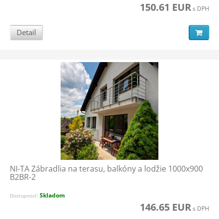
150.61 EUR
s DPH
Detail
NI-TA Zábradlia na terasu, balkóny a lodžie 1000x900
B2BR-2
Skladom
Dostupnosť:
146.65 EUR
s DPH