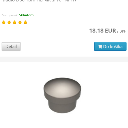
Skladom
Dostupnosť:
18.18 EUR
s DPH
Detail
Do košíka