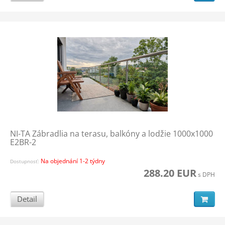
NI-TA Zábradlia na terasu, balkóny a lodžie 1000x1000
E2BR-2
Na objednání 1-2 týdny
Dostupnosť:
288.20 EUR
s DPH
Detail