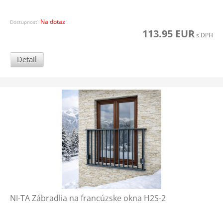
Na dotaz
Dostupnosť:
113.95 EUR
s DPH
Detail
NI-TA Zábradlia na francúzske okna H2S-2