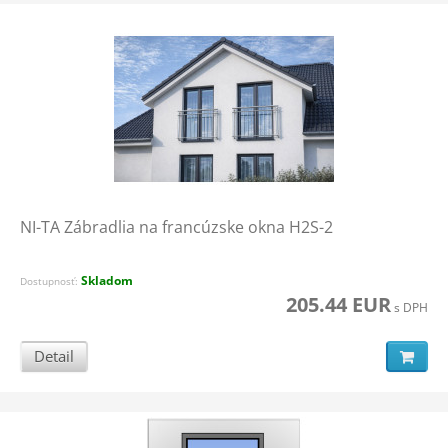
NI-TA Zábradlia na francúzske okna H2S-2
Skladom
Dostupnosť:
205.44 EUR
s DPH
Detail