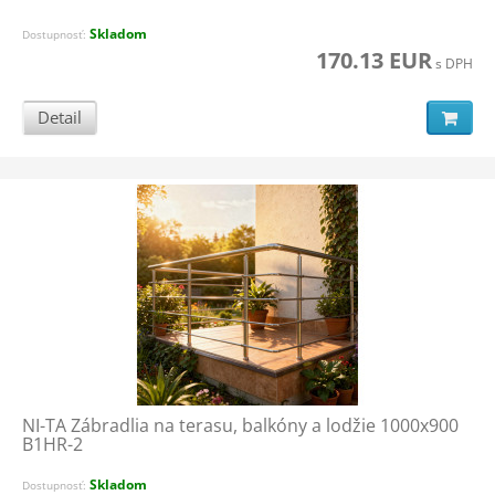
Skladom
Dostupnosť:
170.13 EUR
s DPH
Detail
NI-TA Zábradlia na terasu, balkóny a lodžie 1000x900
B1HR-2
Skladom
Dostupnosť: