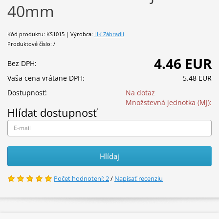
40mm
Kód produktu: KS1015 | Výrobca:
HK Zábradlí
Produktové číslo: /
4.46 EUR
Bez DPH:
Vaša cena vrátane DPH:
5.48 EUR
Dostupnosť:
Na dotaz
Množstevná jednotka (MJ):
Hlídat dostupnosť
Hlídaj
Počet hodnotení: 2
/
Napísať recenziu