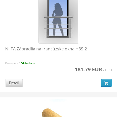
NI-TA Zábradlia na francúzske okna H3S-2
Skladom
Dostupnosť:
181.79 EUR
s DPH
Detail