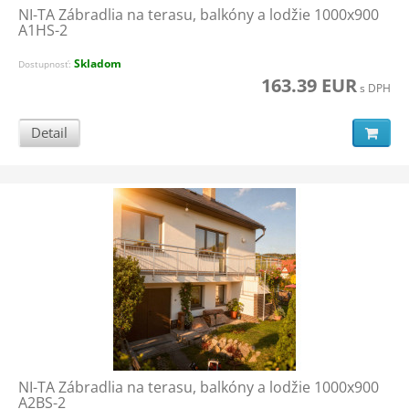
NI-TA Zábradlia na terasu, balkóny a lodžie 1000x900
A1HS-2
Skladom
Dostupnosť:
163.39 EUR
s DPH
Detail
NI-TA Zábradlia na terasu, balkóny a lodžie 1000x900
A2BS-2