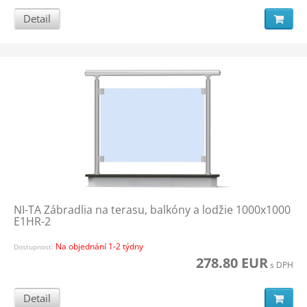
Detail
NI-TA Zábradlia na terasu, balkóny a lodžie 1000x1000
E1HR-2
Na objednání 1-2 týdny
Dostupnosť:
278.80 EUR
s DPH
Detail