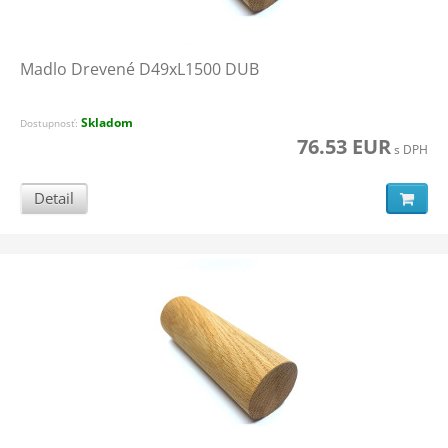
Madlo Drevené D49xL1500 DUB
Skladom
Dostupnosť:
76.53 EUR
s DPH
Detail