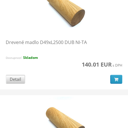
Drevené madlo D49xL2500 DUB NI-TA
Skladom
Dostupnosť:
140.01 EUR
s DPH
Detail