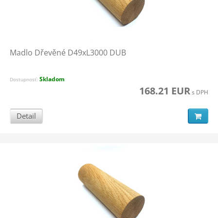
Madlo Dřevěné D49xL3000 DUB
Skladom
Dostupnosť:
168.21 EUR
s DPH
Detail