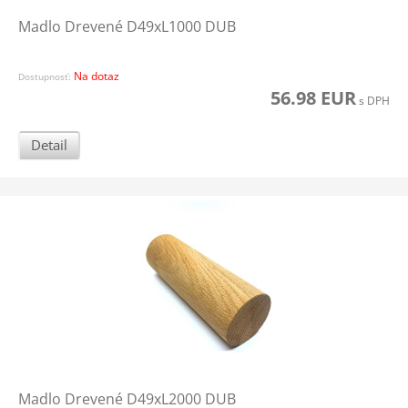
Madlo Drevené D49xL1000 DUB
Na dotaz
Dostupnosť:
56.98 EUR
s DPH
Detail
Madlo Drevené D49xL2000 DUB