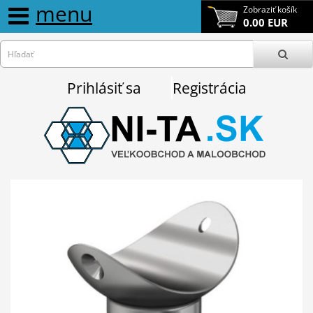
menu
Zobraziť košík
0.00 EUR
Prihlásiť sa
Registrácia