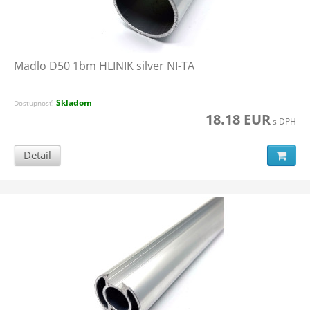
Madlo D50 1bm HLINIK silver NI-TA
Skladom
Dostupnosť:
18.18 EUR
s DPH
Detail