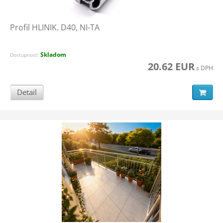
Profil HLINIK. D40, NI-TA
Skladom
Dostupnosť:
20.62 EUR
s DPH
Detail