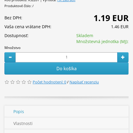
Produktové číslo: /
1.19 EUR
Bez DPH:
Vaša cena vrátane DPH:
1.46 EUR
Dostupnosť:
Skladem
Množstevná jednotka (MJ):
Množstvo
Do košíka
Počet hodnotení: 0
/
Napísať recenziu
Popis
Vlastnosti