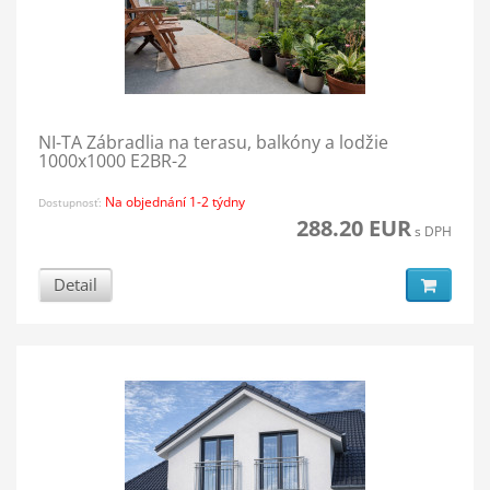
NI-TA Zábradlia na terasu, balkóny a lodžie
1000x1000 E2BR-2
Na objednání 1-2 týdny
Dostupnosť:
288.20 EUR
s DPH
Detail