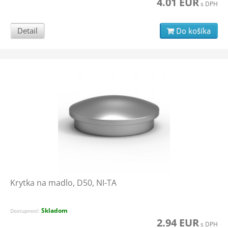
4.01 EUR
s DPH
Detail
Do košíka
Krytka na madlo, D50, NI-TA
Skladom
Dostupnosť:
2.94 EUR
s DPH