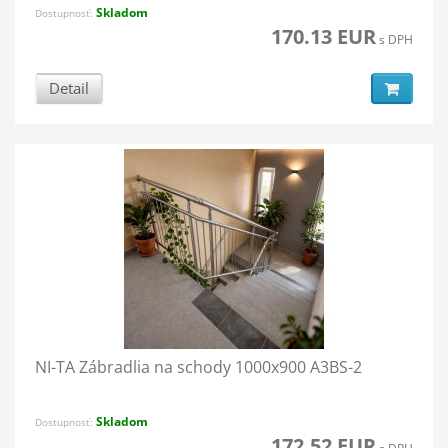
Skladom
Dostupnosť:
170.13 EUR
s DPH
Detail
NI-TA Zábradlia na schody 1000x900 A3BS-2
Skladom
Dostupnosť:
172.52 EUR