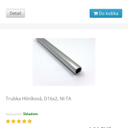
Detail
Do košíka
Trubka Hliníková, D16x2, NI-TA
Skladom
Dostupnosť: