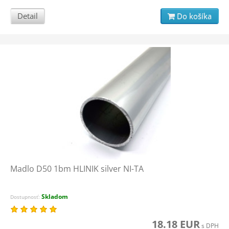
Detail
Do košíka
Madlo D50 1bm HLINIK silver NI-TA
Skladom
Dostupnosť:
18.18 EUR
s DPH