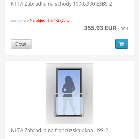
NI-TA Zábradlia na schody 1000x900 E3BS-2
Na objednání 1-2 týdny
Dostupnosť:
355.93 EUR
s DPH
Detail
NI-TA Zábradlia na francúzska okna H9S-2