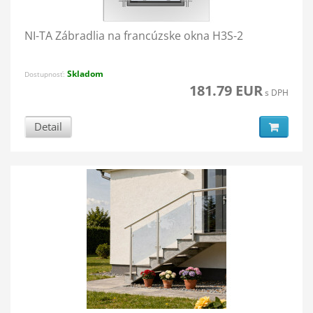
NI-TA Zábradlia na francúzske okna H3S-2
Skladom
Dostupnosť:
181.79 EUR
s DPH
Detail