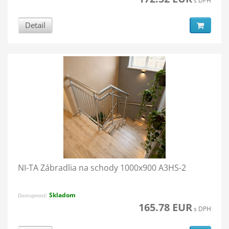
s DPH
Detail
NI-TA Zábradlia na schody 1000x900 A3HS-2
Skladom
Dostupnosť:
165.78 EUR
s DPH