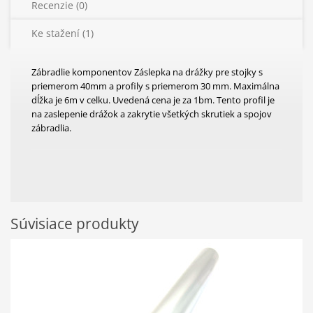
Recenzie (0)
Ke stažení (1)
Zábradlie komponentov Záslepka na drážky pre stojky s
priemerom 40mm a profily s priemerom 30 mm. Maximálna
dĺžka je 6m v celku. Uvedená cena je za 1bm. Tento profil je
na zaslepenie drážok a zakrytie všetkých skrutiek a spojov
zábradlia.
Súvisiace produkty