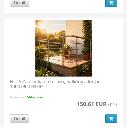
Detail
NI-TA Zábradlia na terasu, balkóny a lodžie
1000x900 B1HR-2
Skladom
Dostupnosť:
150.61 EUR
s DPH
Detail