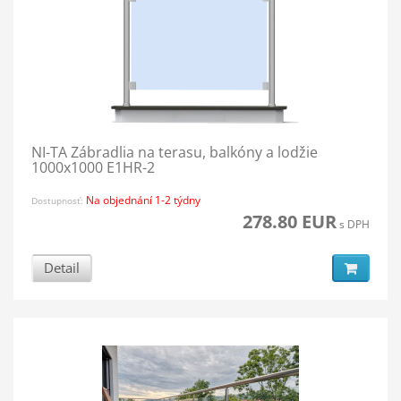
NI-TA Zábradlia na terasu, balkóny a lodžie
1000x1000 E1HR-2
Na objednání 1-2 týdny
Dostupnosť:
278.80 EUR
s DPH
Detail