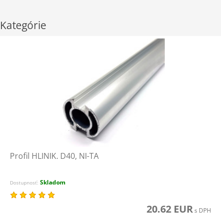
Kategórie
Profil HLINIK. D40, NI-TA
Skladom
Dostupnosť:
20.62 EUR
s DPH