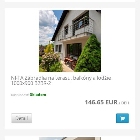
NI-TA Zábradlia na terasu, balkóny a lodžie
1000x900 B2BR-2
Skladom
Dostupnosť:
146.65 EUR
s DPH
Detail