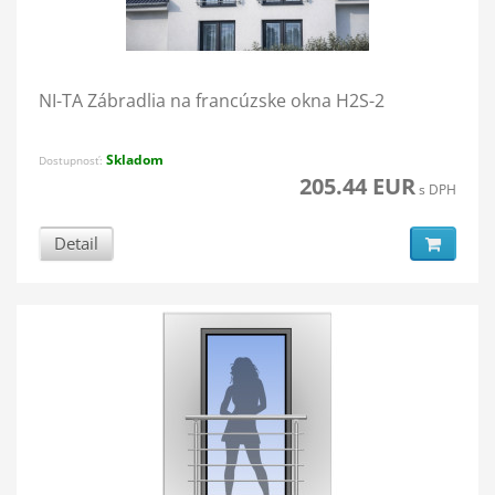
NI-TA Zábradlia na francúzske okna H2S-2
Skladom
Dostupnosť:
205.44 EUR
s DPH
Detail