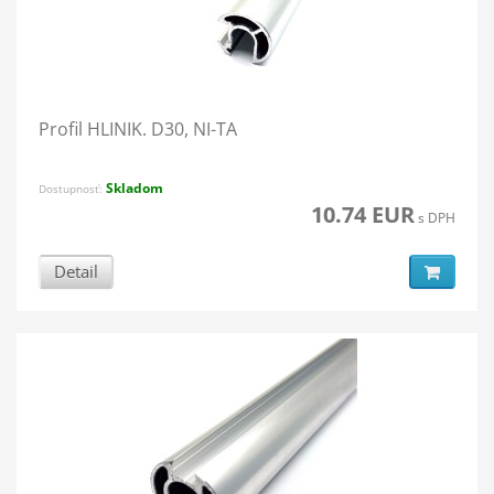
Profil HLINIK. D30, NI-TA
Skladom
Dostupnosť:
10.74 EUR
s DPH
Detail