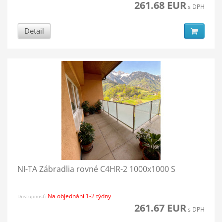
261.68 EUR
s DPH
Detail
NI-TA Zábradlia rovné C4HR-2 1000x1000 S
Na objednání 1-2 týdny
Dostupnosť:
261.67 EUR
s DPH