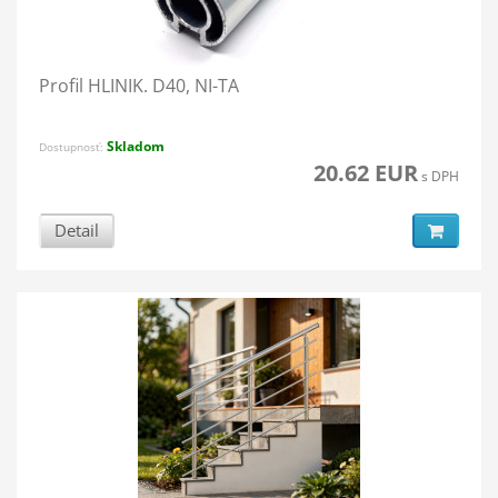
Profil HLINIK. D40, NI-TA
Skladom
Dostupnosť:
20.62 EUR
s DPH
Detail