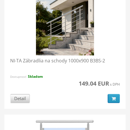
NI-TA Zábradlia na schody 1000x900 B3BS-2
Skladom
Dostupnosť:
149.04 EUR
s DPH
Detail