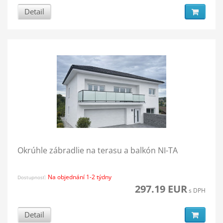
Detail
Okrúhle zábradlie na terasu a balkón NI-TA
Na objednání 1-2 týdny
Dostupnosť:
297.19 EUR
s DPH
Detail