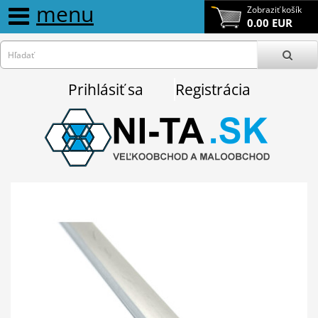
menu
Zobraziť košík
0.00 EUR
Prihlásiť sa
Registrácia