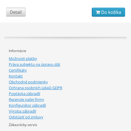
Detail
Do košíka
Informácie
Možnosti platby
Práva subjektu na úpravu dát
Certifikáty
Kontakt
Obchodné podmienky
Ochrana osobních údajů GDPR
Poptávka zábradlí
Recenzie našej firmy
Konfigurátor zábradlí
Výroba zábradlí
Odstúpiť od zmluvy
Zákaznícky servis