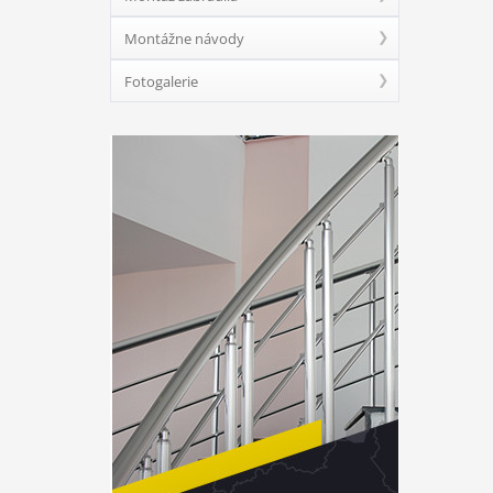
Montážne návody
Fotogalerie