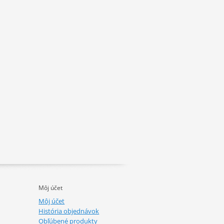
Môj účet
Môj účet
História objednávok
Obľúbené produkty