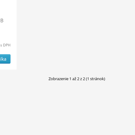
UB
s DPH
íka
Zobrazenie 1 až 2 z 2 (1 stránok)