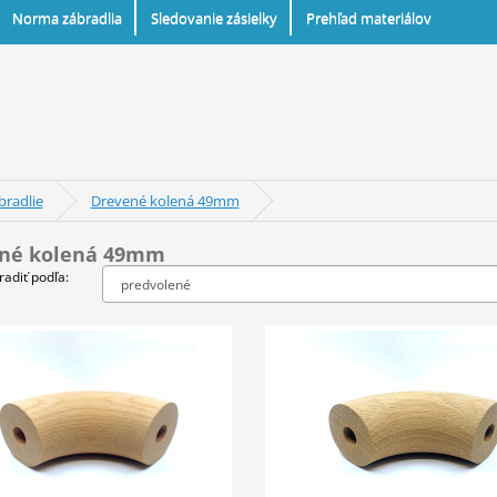
Norma zábradlia
Sledovanie zásielky
Prehľad materiálov
bradlie
Drevené kolená 49mm
né kolená 49mm
radiť podľa: