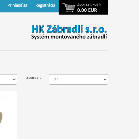
Zobraziť košík
Prihlásiť sa
Registrácia
0.00 EUR
Zobraziť: