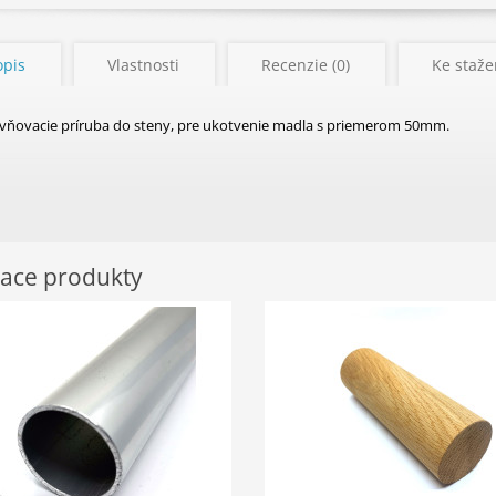
opis
Vlastnosti
Recenzie (0)
Ke stažen
vňovacie príruba do steny, pre ukotvenie madla s priemerom 50mm.
iace produkty