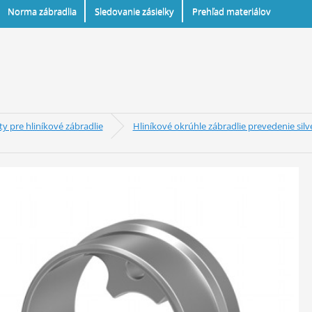
Norma zábradlia
Sledovanie zásielky
Prehľad materiálov
 pre hliníkové zábradlie
Hliníkové okrúhle zábradlie prevedenie silv