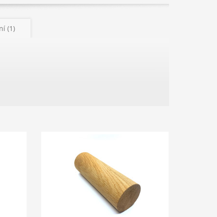
í (1)