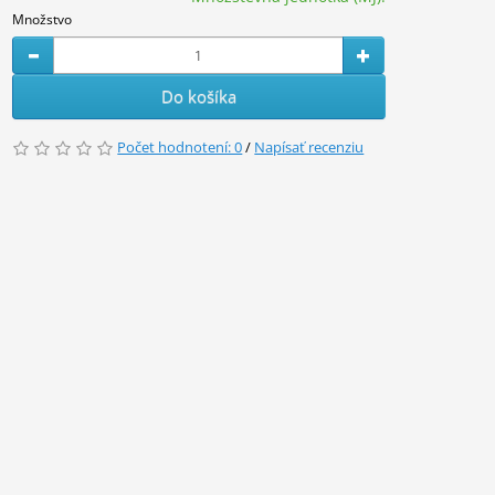
Množstvo
Do košíka
Počet hodnotení: 0
/
Napísať recenziu