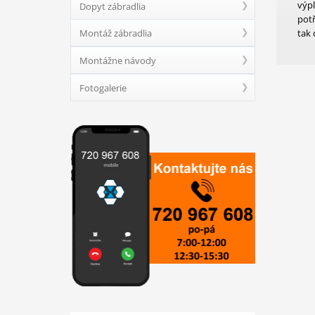
výpl
Dopyt zábradlia
potř
Montáž zábradlia
tak 
Montážne návody
Fotogalerie