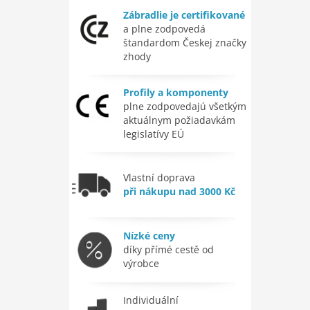
Zábradlie je certifikované
a plne zodpovedá
štandardom Českej značky
zhody
Profily a komponenty
plne zodpovedajú všetkým
aktuálnym požiadavkám
legislatívy EÚ
Vlastní doprava
při nákupu nad 3000 Kč
Nízké ceny
díky přímé cestě od
výrobce
Individuální