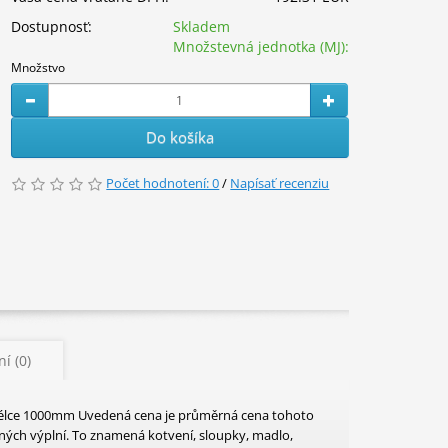
Dostupnosť:
Skladem
Množstevná jednotka (MJ):
Množstvo
Do košíka
Počet hodnotení: 0
/
Napísať recenziu
í (0)
 délce 1000mm Uvedená cena je průměrná cena tohoto
ých výplní. To znamená kotvení, sloupky, madlo,