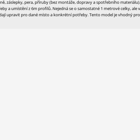
ně, záslepky, pera, příruby (bez montáže, dopravy a spotřebního materiálu)
eby a umístění z 6m profilů. Nejedná se o samostatné 1 metrové celky, ale 
dají upravit pro dané místo a konkrétní potřeby. Tento model je vhodný pro