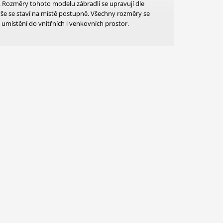
. Rozměry tohoto modelu zábradlí se upravují dle
vše se staví na místě postupně. Všechny rozměry se
 umístění do vnitřních i venkovních prostor.