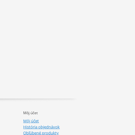
Môj účet
Môj účet
História objednávok
Obľúbené produkty