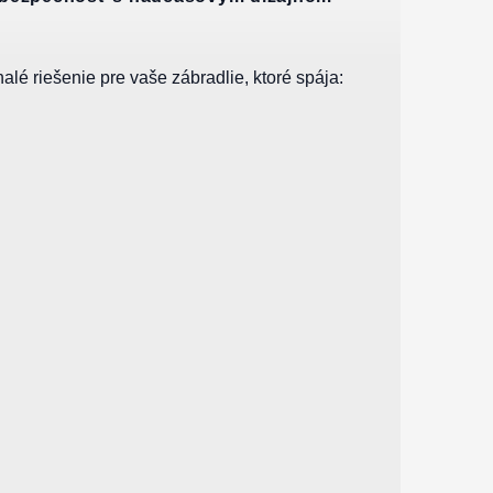
é riešenie pre vaše zábradlie, ktoré spája: