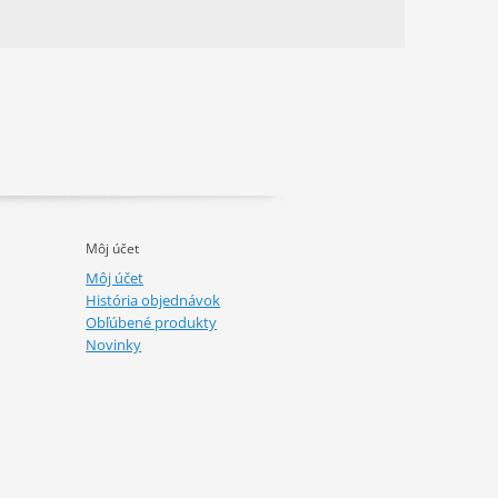
Môj účet
Môj účet
História objednávok
Obľúbené produkty
Novinky