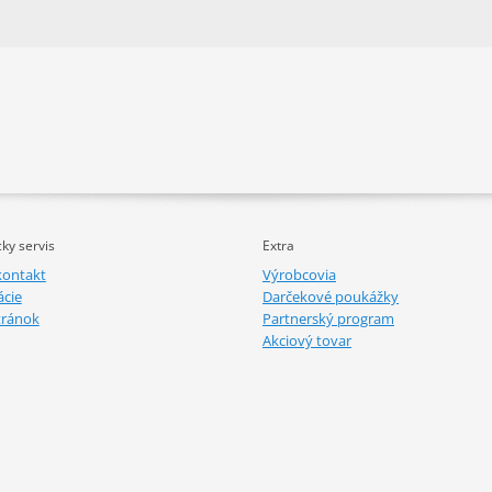
ky servis
Extra
kontakt
Výrobcovia
cie
Darčekové poukážky
tránok
Partnerský program
Akciový tovar