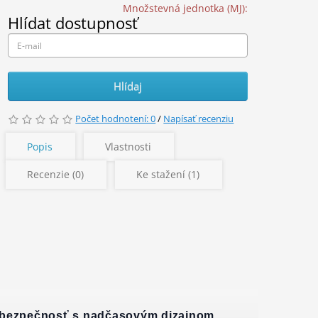
Množstevná jednotka (MJ):
Hlídat dostupnosť
Hlídaj
Počet hodnotení: 0
/
Napísať recenziu
Popis
Vlastnosti
Recenzie (0)
Ke stažení (1)
na bezpečnosť s nadčasovým dizajnom