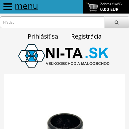
menu
Zobraziť košík
0.00 EUR
Prihlásiť sa
Registrácia