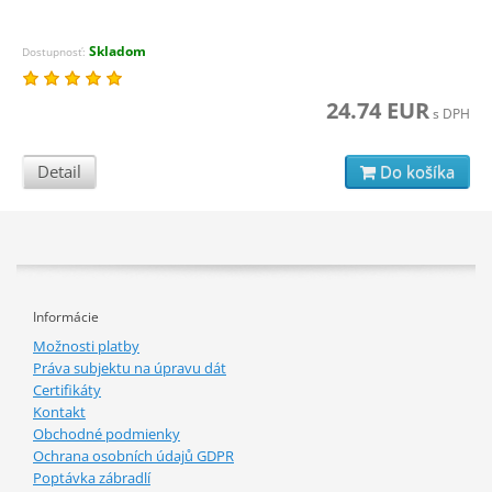
Skladom
Dostupnosť:
24.74 EUR
s DPH
Detail
Do košíka
Informácie
Možnosti platby
Práva subjektu na úpravu dát
Certifikáty
Kontakt
Obchodné podmienky
Ochrana osobních údajů GDPR
Poptávka zábradlí