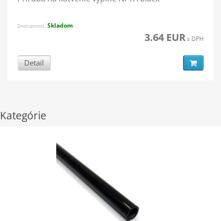
Skladom
Dostupnosť:
3.64 EUR
s DPH
Detail
Kategórie