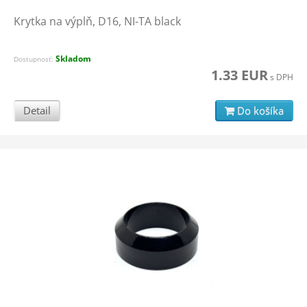
Krytka na výplň, D16, NI-TA black
Skladom
Dostupnosť:
1.33 EUR
s DPH
Detail
Do košíka