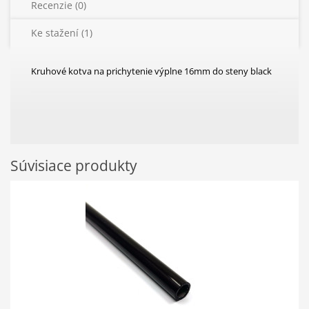
Recenzie (0)
Ke stažení (1)
Kruhové kotva na prichytenie výplne 16mm do steny black
Súvisiace produkty