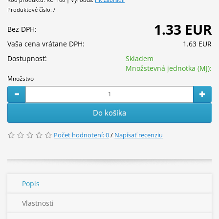
Produktové číslo: /
1.33 EUR
Bez DPH:
Vaša cena vrátane DPH:
1.63 EUR
Dostupnosť:
Skladem
Množstevná jednotka (MJ):
Množstvo
Do košíka
Počet hodnotení: 0
/
Napísať recenziu
Popis
Vlastnosti