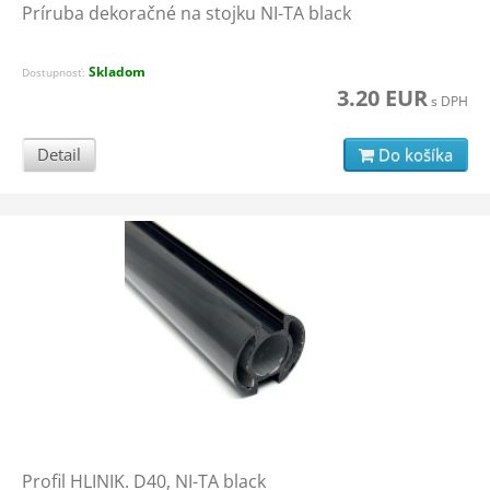
Príruba dekoračné na stojku NI-TA black
Skladom
Dostupnosť:
3.20 EUR
s DPH
Detail
Do košíka
Profil HLINIK. D40, NI-TA black