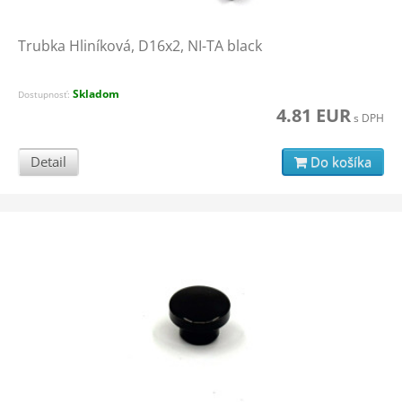
Trubka Hliníková, D16x2, NI-TA black
Skladom
Dostupnosť:
4.81 EUR
s DPH
Detail
Do košíka