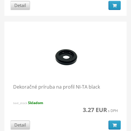
Detail
Dekoračné príruba na profil NI-TA black
Skladom
text_stock
3.27 EUR
s DPH
Detail