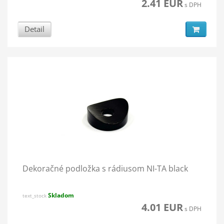
2.41 EUR
s DPH
Detail
Dekoračné podložka s rádiusom NI-TA black
Skladom
text_stock
4.01 EUR
s DPH