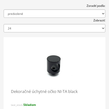
Zoradiť podľa:
Zobraziť:
Dekoračné úchytné očko NI-TA black
Skladom
text_stock