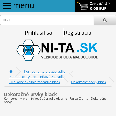
menu
Zobraziť košík
0.00 EUR
Prihlásiť sa
Registrácia
Komponenty pre zábradlie
Komponenty pre hliníkové zábradlie
Hliníkové okrúhle zábradlie black
Dekoračné prvky black
Dekoračné prvky black
Komponenty pre hliníkové zábradlie okrúhle - Farba Čierna - Dekoračné
prvky