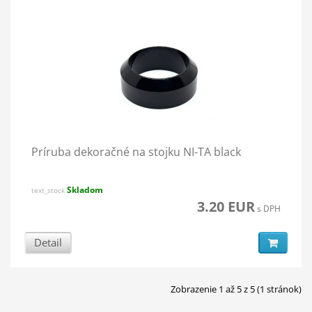
Príruba dekoračné na stojku NI-TA black
Skladom
text_stock
3.20 EUR
s DPH
Detail
Zobrazenie 1 až 5 z 5 (1 stránok)