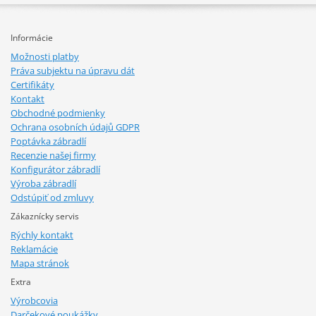
Informácie
Možnosti platby
Práva subjektu na úpravu dát
Certifikáty
Kontakt
Obchodné podmienky
Ochrana osobních údajů GDPR
Poptávka zábradlí
Recenzie našej firmy
Konfigurátor zábradlí
Výroba zábradlí
Odstúpiť od zmluvy
Zákaznícky servis
Rýchly kontakt
Reklamácie
Mapa stránok
Extra
Výrobcovia
Darčekové poukážky