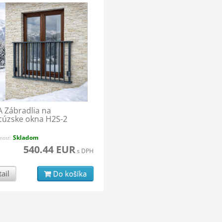
A Zábradlia na
cúzske okna H2S-2
Skladom
nosť:
540.44 EUR
s DPH
ail
Do košíka