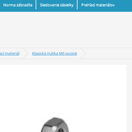
Norma zábradlia
Sledovanie zásielky
Prehľad materiálov
cí materiál
Klasická matka M6 pozink