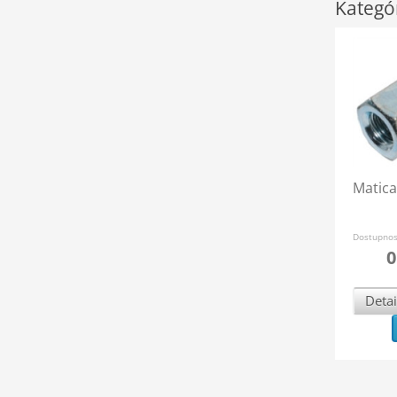
Kategó
Matica
Dostupno
0
Detai