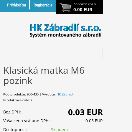
Zobraziť košík
Prihlásiť sa
Registrácia
0.00 EUR
Klasická matka M6
pozink
Kód produktu: 900-435 | Výrobca:
HK Zábradlí
Produktové číslo: /
0.03 EUR
Bez DPH:
Vaša cena vrátane DPH:
0.03 EUR
Dostupnosť:
Skladem