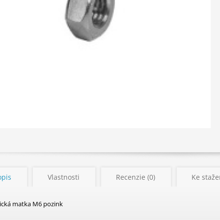
opis
Vlastnosti
Recenzie (0)
Ke stažen
sická matka M6 pozink