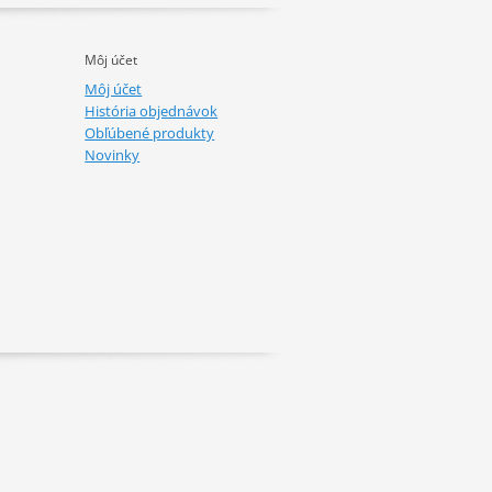
Môj účet
Môj účet
História objednávok
Obľúbené produkty
Novinky