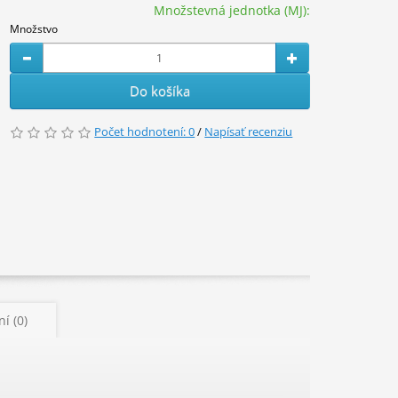
Množstevná jednotka (MJ):
Množstvo
Do košíka
Počet hodnotení: 0
/
Napísať recenziu
í (0)