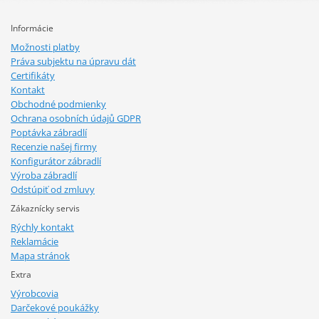
Informácie
Možnosti platby
Práva subjektu na úpravu dát
Certifikáty
Kontakt
Obchodné podmienky
Ochrana osobních údajů GDPR
Poptávka zábradlí
Recenzie našej firmy
Konfigurátor zábradlí
Výroba zábradlí
Odstúpiť od zmluvy
Zákaznícky servis
Rýchly kontakt
Reklamácie
Mapa stránok
Extra
Výrobcovia
Darčekové poukážky