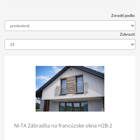
Zoradiť podľa:
Zobraziť:
NI-TA Zábradlia na francúzske okna H2B-2