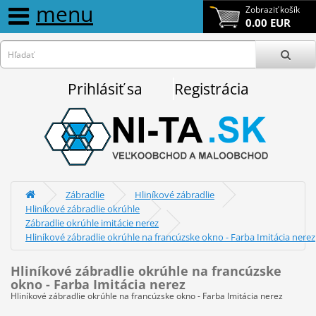
menu
Zobraziť košík
0.00 EUR
Prihlásiť sa
Registrácia
Zábradlie
Hliníkové zábradlie
Hliníkové zábradlie okrúhle
Zábradlie okrúhle imitácie nerez
Hliníkové zábradlie okrúhle na francúzske okno - Farba Imitácia nerez
Hliníkové zábradlie okrúhle na francúzske
okno - Farba Imitácia nerez
Hliníkové zábradlie okrúhle na francúzske okno - Farba Imitácia nerez