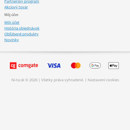
Partnerský program
Akciový tovar
Môj účet
Môj účet
História objednávok
Obľúbené produkty
Novinky
Ni-ta.sk © 2026 | Všetky práva vyhradené. |
Nastavení cookies