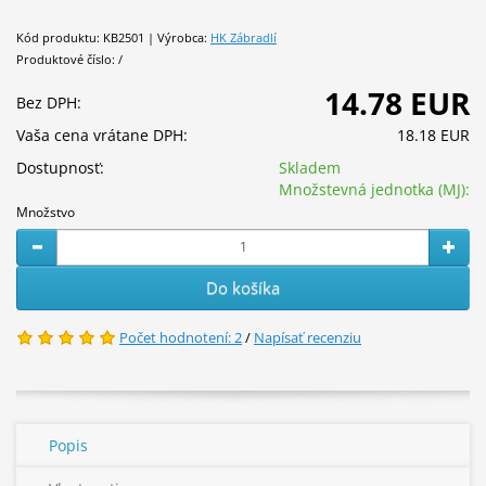
Kód produktu: KB2501 | Výrobca:
HK Zábradlí
Produktové číslo: /
14.78 EUR
Bez DPH:
Vaša cena vrátane DPH:
18.18 EUR
Dostupnosť:
Skladem
Množstevná jednotka (MJ):
Množstvo
Do košíka
Počet hodnotení: 2
/
Napísať recenziu
Popis