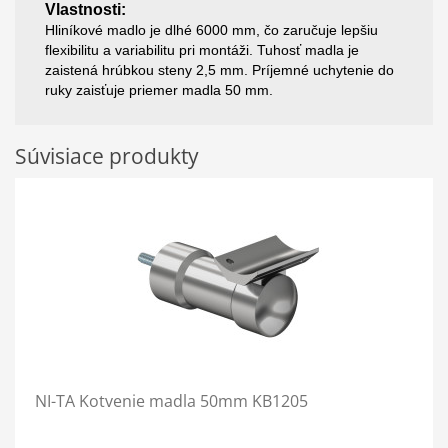
Vlastnosti:
Hliníkové madlo je dlhé 6000 mm, čo zaručuje lepšiu
flexibilitu a variabilitu pri montáži. Tuhosť madla je
zaistená hrúbkou steny 2,5 mm. Príjemné uchytenie do
ruky zaisťuje priemer madla 50 mm.
Súvisiace produkty
NI-TA Kotvenie madla 50mm KB1205