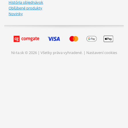
História objednávok
Obľúbené produkty
Novinky
Ni-ta.sk © 2026 | Všetky práva vyhradené. |
Nastavení cookies