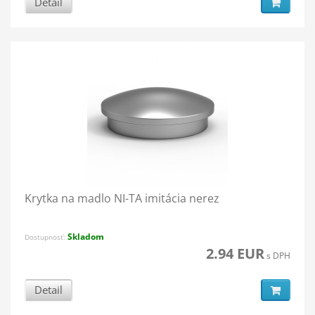
Detail
Krytka na madlo NI-TA imitácia nerez
Skladom
Dostupnosť:
2.94 EUR
s DPH
Detail