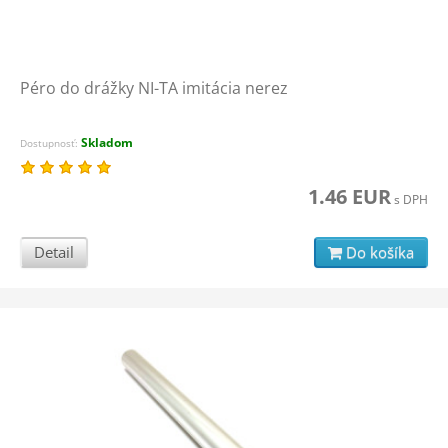
Péro do drážky NI-TA imitácia nerez
Skladom
Dostupnosť:
1.46 EUR
s DPH
Detail
Do košíka