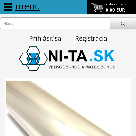
menu
Zobraziť košík
0.00 EUR
Prihlásiť sa
Registrácia