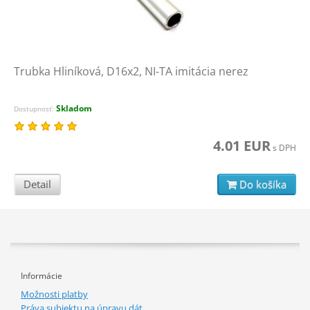
Trubka Hliníková, D16x2, NI-TA imitácia nerez
Skladom
Dostupnosť:
4.01 EUR
s DPH
Detail
Do košíka
Informácie
Možnosti platby
Práva subjektu na úpravu dát