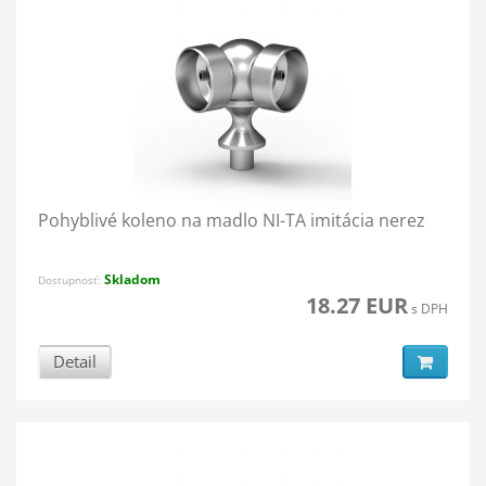
Pohyblivé koleno na madlo NI-TA imitácia nerez
Skladom
Dostupnosť:
18.27 EUR
s DPH
Detail