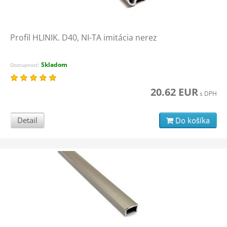
Profil HLINIK. D40, NI-TA imitácia nerez
Skladom
Dostupnosť:
20.62 EUR
s DPH
Detail
Do košíka