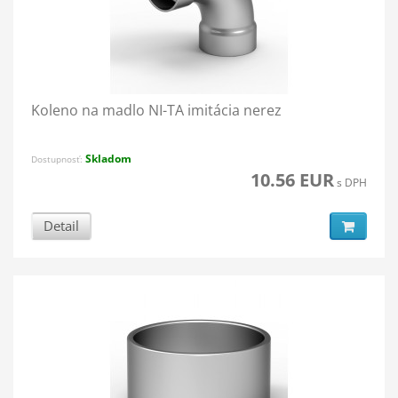
Koleno na madlo NI-TA imitácia nerez
Skladom
Dostupnosť:
10.56 EUR
s DPH
Detail