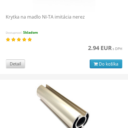
Krytka na madlo NI-TA imitácia nerez
Skladom
Dostupnosť:
2.94 EUR
s DPH
Detail
Do košíka