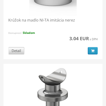
Krúžok na madlo NI-TA imitácia nerez
Skladom
Dostupnosť:
3.04 EUR
s DPH
Detail