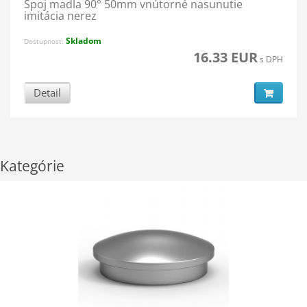
Spoj madla 90° 50mm vnútorné nasunutie
imitácia nerez
Skladom
Dostupnosť:
16.33 EUR
s DPH
Detail
Kategórie