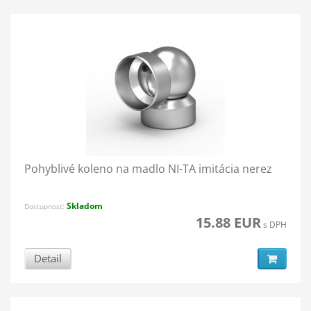
Pohyblivé koleno na madlo NI-TA imitácia nerez
Skladom
Dostupnosť:
15.88 EUR
s DPH
Detail