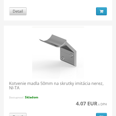
Detail
Kotvenie madla 50mm na skrutky imitácia nerez,
NI-TA
Skladom
Dostupnosť:
4.07 EUR
s DPH