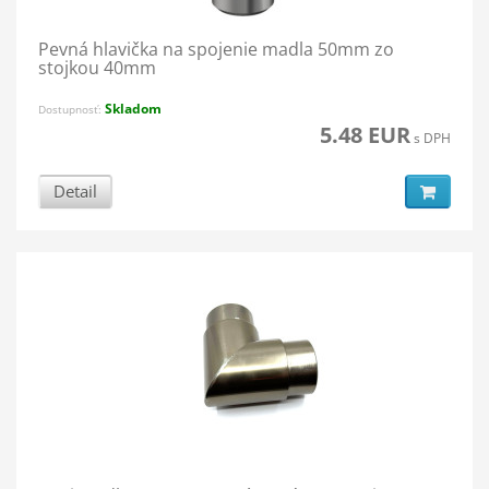
Pevná hlavička na spojenie madla 50mm zo
stojkou 40mm
Skladom
Dostupnosť:
5.48 EUR
s DPH
Detail