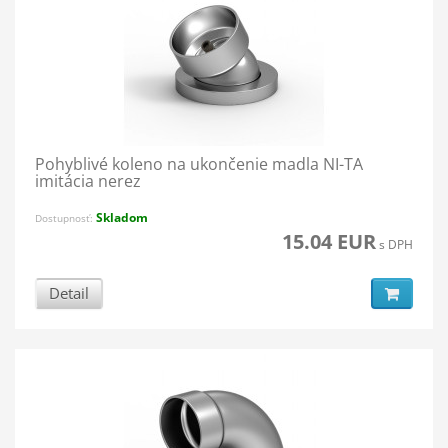
Pohyblivé koleno na ukončenie madla NI-TA
imitácia nerez
Skladom
Dostupnosť:
15.04 EUR
s DPH
Detail