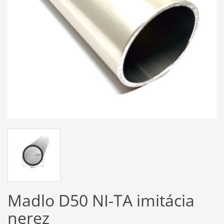
Madlo D50 NI-TA imitácia
nerez