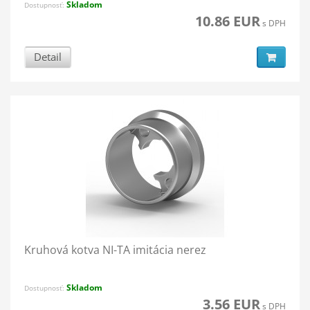
Skladom
Dostupnosť:
10.86 EUR
s DPH
Detail
Kruhová kotva NI-TA imitácia nerez
Skladom
Dostupnosť:
3.56 EUR
s DPH