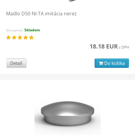
Madlo D50 NI-TA imitácia nerez
Skladom
Dostupnosť:
18.18 EUR
s DPH
Detail
Do košíka