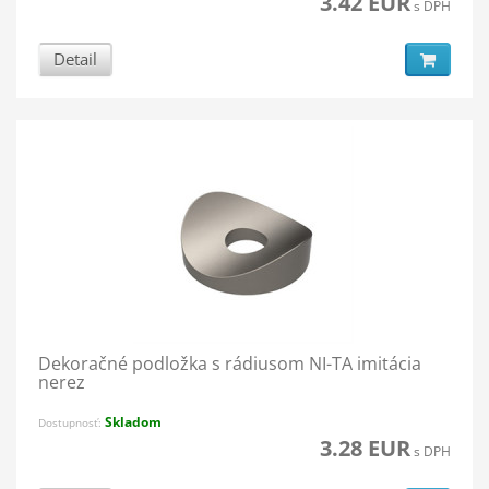
3.42 EUR
s DPH
Detail
Dekoračné podložka s rádiusom NI-TA imitácia
nerez
Skladom
Dostupnosť:
3.28 EUR
s DPH