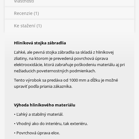
Vlastnosti
Recenzie (1)
Ke stažení (1)
Hliníková stojka zábradlia
Ľahké, ale pevná stojka zábradlia sa skladá z hliníkovej
zliatiny, na ktorom je prevedená povrchová úprava
elektrooxidácie, ktorá zabraňuje poškodeniu materiálu aj pri
nežiaducich poveternostných podmienkach.
Tento výrobok sa predáva od 1000 mm a dĺžku je možné
upraviť podľa priania zákazníka.
Výhoda hliníkového materiálu
• Ľahký a stabilný materiál.
• Vhodný ako do interiéru, tak exteriéru.
• Povrchová úprava elox.