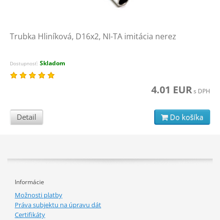
Trubka Hliníková, D16x2, NI-TA imitácia nerez
Skladom
Dostupnosť:
4.01 EUR
s DPH
Detail
Do košíka
Informácie
Možnosti platby
Práva subjektu na úpravu dát
Certifikáty