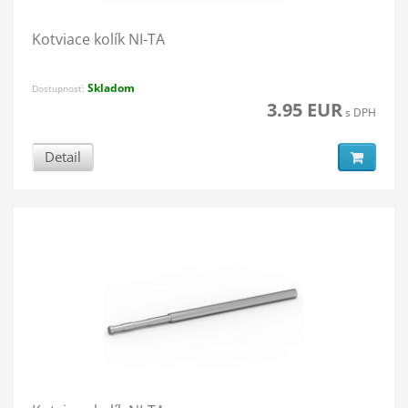
Kotviace kolík NI-TA
Skladom
Dostupnosť:
3.95 EUR
s DPH
Detail