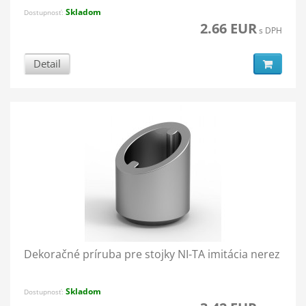
Skladom
Dostupnosť:
2.66 EUR
s DPH
Detail
Dekoračné príruba pre stojky NI-TA imitácia nerez
Skladom
Dostupnosť: