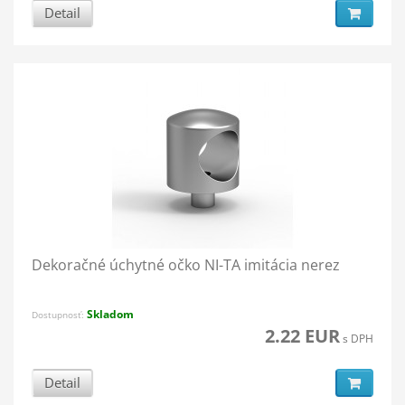
Detail
Dekoračné úchytné očko NI-TA imitácia nerez
Skladom
Dostupnosť:
2.22 EUR
s DPH
Detail