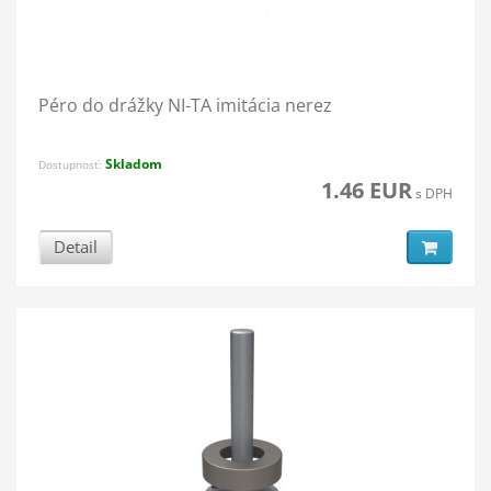
Péro do drážky NI-TA imitácia nerez
Skladom
Dostupnosť:
1.46 EUR
s DPH
Detail