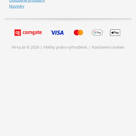
Novinky
Ni-ta.sk © 2026 | Všetky práva vyhradené. |
Nastavení cookies