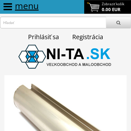
menu
Zobraziť košík
0.00 EUR
Prihlásiť sa
Registrácia