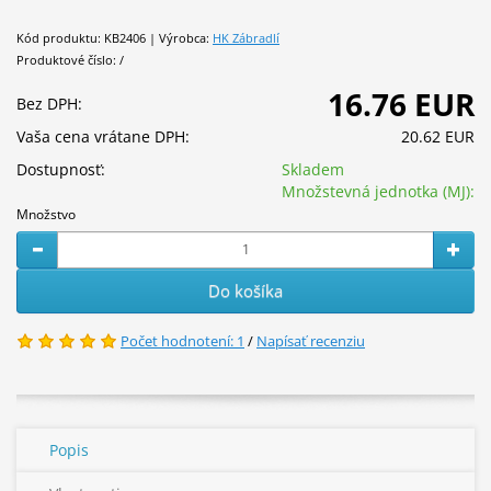
Kód produktu: KB2406 | Výrobca:
HK Zábradlí
Produktové číslo: /
16.76 EUR
Bez DPH:
Vaša cena vrátane DPH:
20.62 EUR
Dostupnosť:
Skladem
Množstevná jednotka (MJ):
Množstvo
Do košíka
Počet hodnotení: 1
/
Napísať recenziu
Popis