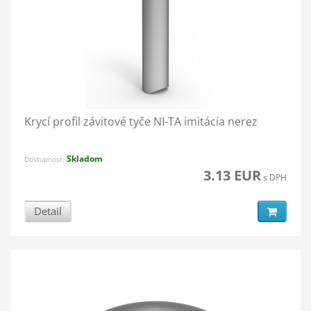
Krycí profil závitové tyče NI-TA imitácia nerez
Skladom
Dostupnosť:
3.13 EUR
s DPH
Detail