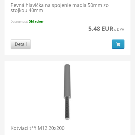
Pevná hlavička na spojenie madla 50mm zo
stojkou 40mm
Skladom
Dostupnosť:
5.48 EUR
s DPH
Detail
Kotviaci tŕň M12 20x200