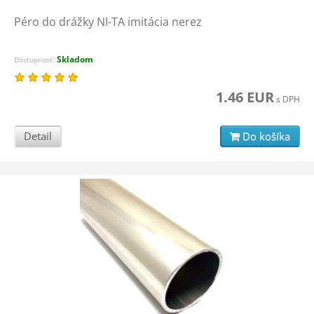
Péro do drážky NI-TA imitácia nerez
Skladom
Dostupnosť:
1.46 EUR
s DPH
Detail
Do košíka