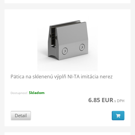
Pätica na sklenenú výplň NI-TA imitácia nerez
Skladom
Dostupnosť:
6.85 EUR
s DPH
Detail