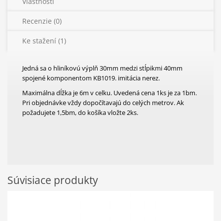
Vlastnosti
Recenzie (0)
Ke stažení (1)
Jedná sa o hliníkovú výplň 30mm medzi stĺpikmi 40mm
spojené komponentom KB1019. imitácia nerez.
Maximálna dĺžka je 6m v celku. Uvedená cena 1ks je za 1bm.
Pri objednávke vždy dopočítavajú do celých metrov. Ak
požadujete 1,5bm, do košíka vložte 2ks.
Súvisiace produkty