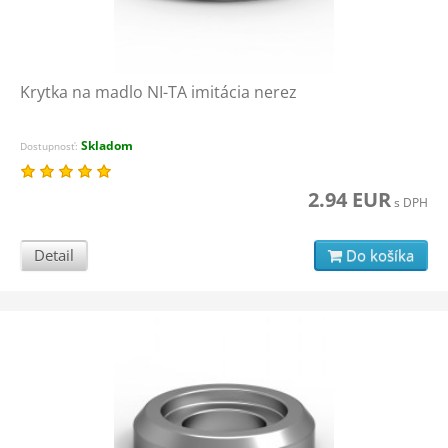
Krytka na madlo NI-TA imitácia nerez
Skladom
Dostupnosť:
2.94 EUR
s DPH
Detail
Do košíka