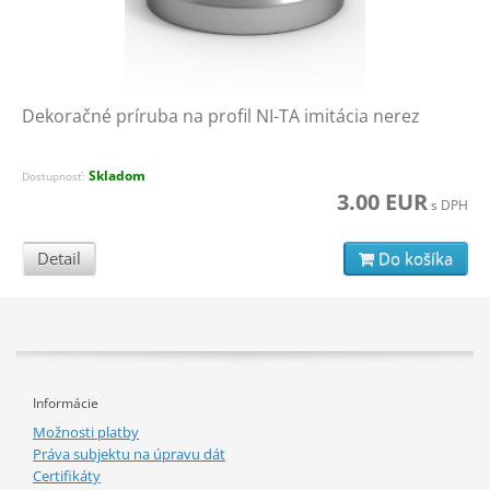
Dekoračné príruba na profil NI-TA imitácia nerez
Skladom
Dostupnosť:
3.00 EUR
s DPH
Detail
Do košíka
Informácie
Možnosti platby
Práva subjektu na úpravu dát
Certifikáty