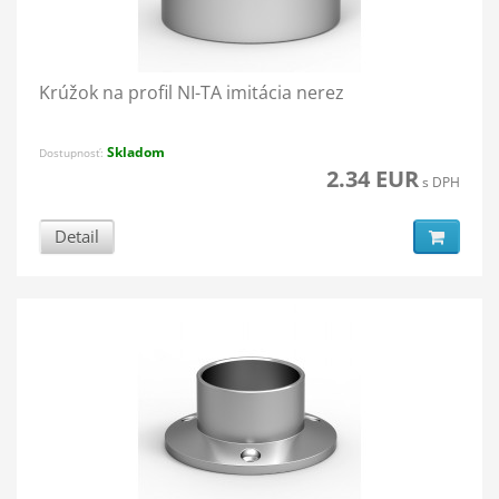
Krúžok na profil NI-TA imitácia nerez
Skladom
Dostupnosť:
2.34 EUR
s DPH
Detail