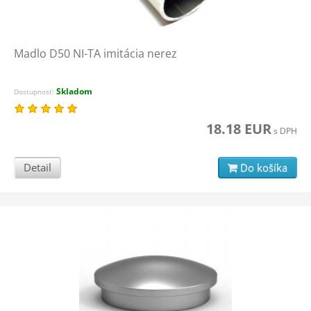
Madlo D50 NI-TA imitácia nerez
Skladom
Dostupnosť:
18.18 EUR
s DPH
Detail
Do košíka