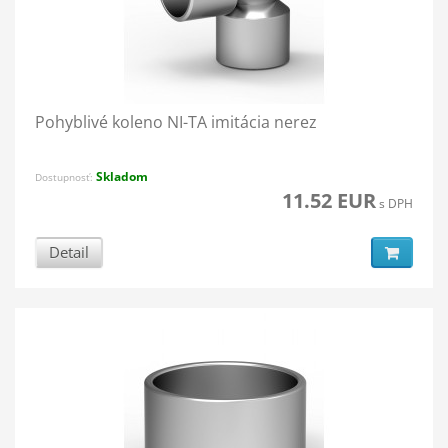
Pohyblivé koleno NI-TA imitácia nerez
Skladom
Dostupnosť:
11.52 EUR
s DPH
Detail