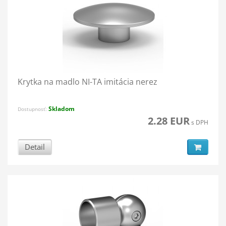
Krytka na madlo NI-TA imitácia nerez
Skladom
Dostupnosť:
2.28 EUR
s DPH
Detail