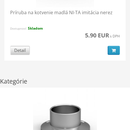
Príruba na kotvenie madlá NI-TA imitácia nerez
Skladom
Dostupnosť:
5.90 EUR
s DPH
Detail
Kategórie