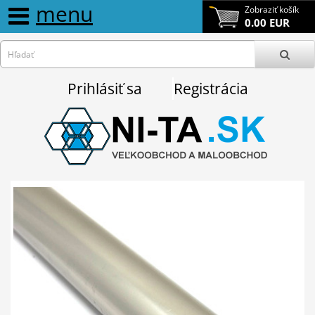
menu
Zobraziť košík
0.00 EUR
Prihlásiť sa
Registrácia