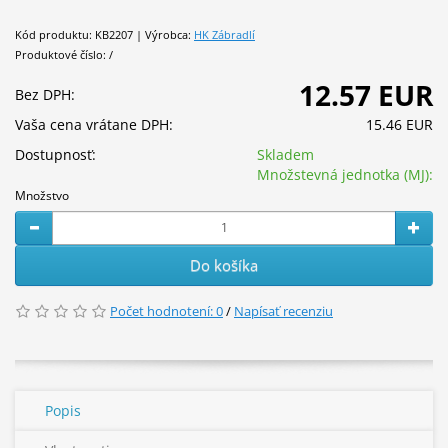
Kód produktu: KB2207 | Výrobca:
HK Zábradlí
Produktové číslo: /
12.57 EUR
Bez DPH:
Vaša cena vrátane DPH:
15.46 EUR
Dostupnosť:
Skladem
Množstevná jednotka (MJ):
Množstvo
Do košíka
Počet hodnotení: 0
/
Napísať recenziu
Popis