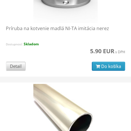
Príruba na kotvenie madlá NI-TA imitácia nerez
Skladom
Dostupnosť:
5.90 EUR
s DPH
Detail
Do košíka