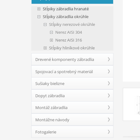
Stĺpiky zábradlia hranaté
Stĺpiky zábradlia okrúhle
Stĺpiky nerezové okrúhle
Nerez AISI 304
Nerez AISI 316
Stĺpiky hliníkové okrúhle
Drevené komponenty zábradlia
Spojovací a spotrebný materiál
Sušiaky bielizne
Dopyt zábradlia
Montáž zábradlia
Montážne návody
Fotogalerie