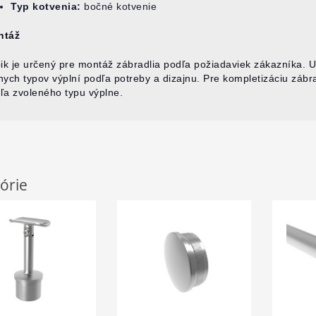
Typ kotvenia:
bočné kotvenie
ntáž
pik je určený pre montáž zábradlia podľa požiadaviek zákazníka. 
nych typov výplní podľa potreby a dizajnu. Pre kompletizáciu zábr
ľa zvoleného typu výplne.
órie