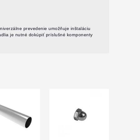
Univerzálne prevedenie umožňuje inštaláciu
adlia je nutné dokúpiť príslušné komponenty