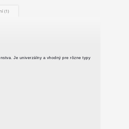
í (1)
šenstva. Je univerzálny a vhodný pre rôzne typy