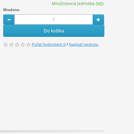
Množstevná jednotka (MJ):
Množstvo
Do košíka
Počet hodnotení: 0
/
Napísať recenziu