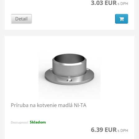
3.03 EUR
s DPH
Detail
Príruba na kotvenie madlá NI-TA
Skladom
Dostupnosť:
6.39 EUR
s DPH