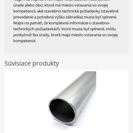
úrade alebo obci, ktorá má miesto vstavania vo svojej
kompetencii, aké stavebno-technické požiadavky (stavebné
prevedenie a potrebná výška zábradlia) musia byť splnené.
Majte na pamäti, že komplexné informácie o stavebno-
technických požiadavkách, ktoré musia byť splnené, môžu
poskytnúť iba úrady, ktoré majú miesto vstavania vo svojej
kompetencii.
Súvisiace produkty