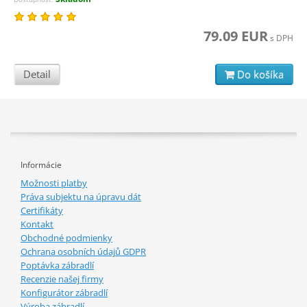
79.09 EUR
s DPH
Detail
Do košíka
Informácie
Možnosti platby
Práva subjektu na úpravu dát
Certifikáty
Kontakt
Obchodné podmienky
Ochrana osobních údajů GDPR
Poptávka zábradlí
Recenzie našej firmy
Konfigurátor zábradlí
Výroba zábradlí