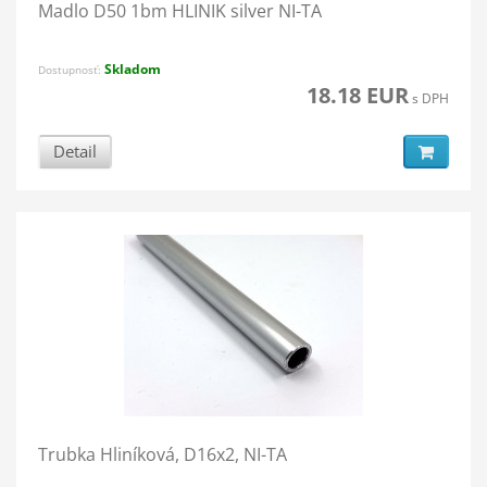
Madlo D50 1bm HLINIK silver NI-TA
Skladom
Dostupnosť:
18.18 EUR
s DPH
Detail
Trubka Hliníková, D16x2, NI-TA