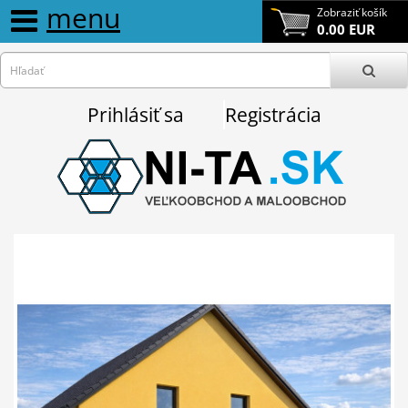
menu
Zobraziť košík
0.00 EUR
Prihlásiť sa
Registrácia