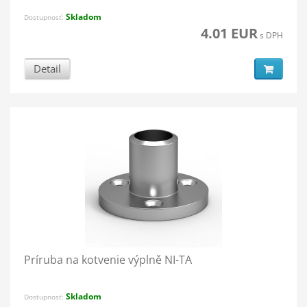
Skladom
Dostupnosť:
4.01 EUR
s DPH
Detail
Príruba na kotvenie výplně NI-TA
Skladom
Dostupnosť: