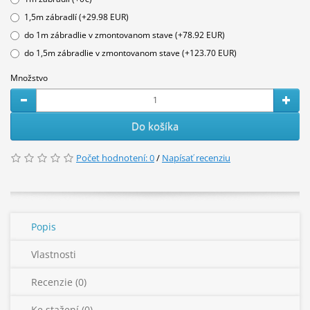
1,5m zábradlí (+29.98 EUR)
do 1m zábradlie v zmontovanom stave (+78.92 EUR)
do 1,5m zábradlie v zmontovanom stave (+123.70 EUR)
Množstvo
Do košíka
Počet hodnotení: 0
/
Napísať recenziu
Popis
Vlastnosti
Recenzie (0)
Ke stažení (0)