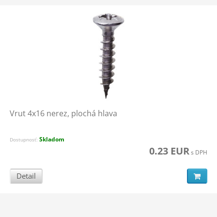
Vrut 4x16 nerez, plochá hlava
Skladom
Dostupnosť:
0.23 EUR
s DPH
Detail