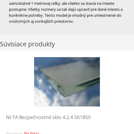
samostatné 1 metrovej celky, ale všetko sa stavia na mieste
postupne. Všetky rozmery sa tak dajú upraviť pre dané miesto a
konkrétne potreby. Tento model je vhodný pre umiestnenie do
vnútorných aj vonkajších priestorov.
Súvisiace produkty
NI-TA Bezpečnostné sklo 4.2.4 SK1850
Na dotaz
Dostupnosť: