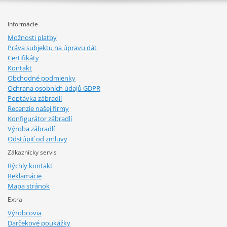
Informácie
Možnosti platby
Práva subjektu na úpravu dát
Certifikáty
Kontakt
Obchodné podmienky
Ochrana osobních údajů GDPR
Poptávka zábradlí
Recenzie našej firmy
Konfigurátor zábradlí
Výroba zábradlí
Odstúpiť od zmluvy
Zákaznícky servis
Rýchly kontakt
Reklamácie
Mapa stránok
Extra
Výrobcovia
Darčekové poukážky