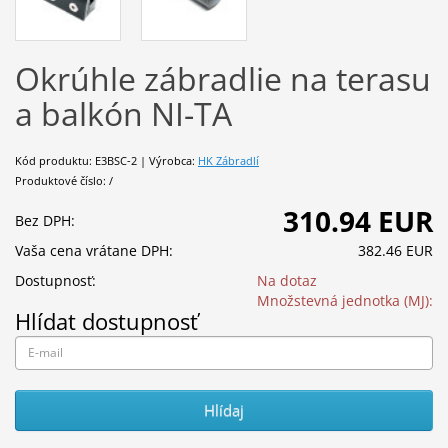
Okrúhle zábradlie na terasu
a balkón NI-TA
Kód produktu: E3BSC-2 | Výrobca:
HK Zábradlí
Produktové číslo: /
310.94 EUR
Bez DPH:
Vaša cena vrátane DPH:
382.46 EUR
Dostupnosť:
Na dotaz
Množstevná jednotka (MJ):
Hlídat dostupnosť
Hlídaj