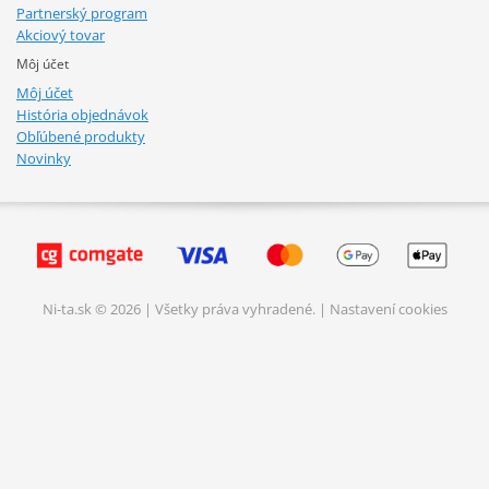
Partnerský program
Akciový tovar
Môj účet
Môj účet
História objednávok
Obľúbené produkty
Novinky
Ni-ta.sk © 2026 | Všetky práva vyhradené. |
Nastavení cookies