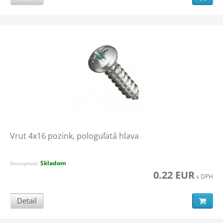
Vrut 4x16 pozink, pologuľatá hlava
Skladom
Dostupnosť:
0.22 EUR
s DPH
Detail