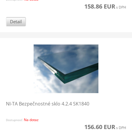
158.86 EUR
s DPH
Detail
NI-TA Bezpečnostné sklo 4.2.4 SK1840
Na dotaz
Dostupnosť:
156.60 EUR
s DPH