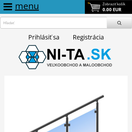
menu
Zobraziť košík
0.00 EUR
Prihlásiť sa
Registrácia