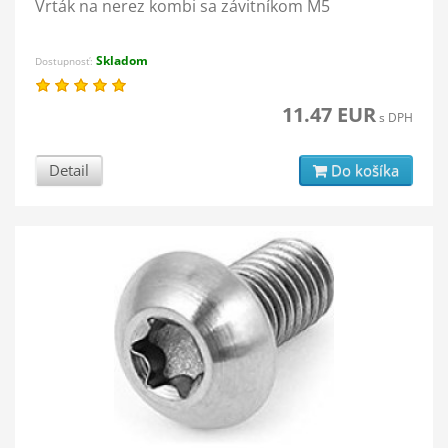
Vrták na nerez kombi sa závitníkom M5
Skladom
Dostupnosť:
11.47 EUR
s DPH
Detail
Do košíka