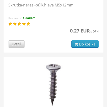
Skrutka-nerez -půlk.hlava M5x12mm
Skladom
Dostupnosť:
0.27 EUR
s DPH
Detail
Do košíka