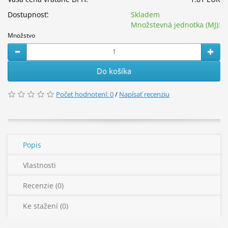
Dostupnosť:
Skladem
Množstevná jednotka (MJ):
Množstvo
Do košíka
Počet hodnotení: 0
/
Napísať recenziu
Popis
Vlastnosti
Recenzie (0)
Ke stažení (0)