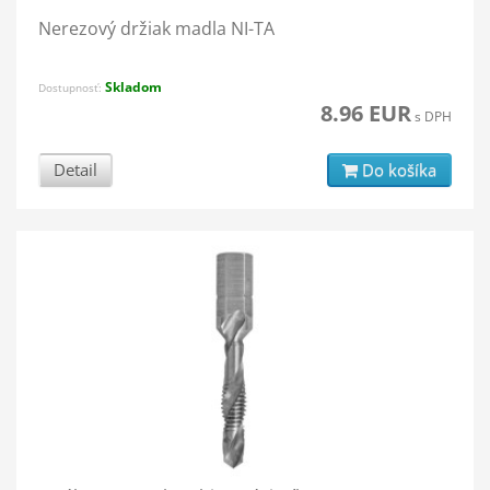
Nerezový držiak madla NI-TA
Skladom
Dostupnosť:
8.96 EUR
s DPH
Detail
Do košíka