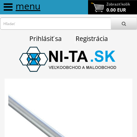
menu
Zobraziť košík
0.00 EUR
Prihlásiť sa
Registrácia