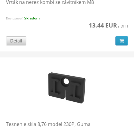
Vrták na nerez kombi se závitníkem M8
Skladom
Dostupnosť:
13.44 EUR
s DPH
Detail
Tesnenie skla 8,76 model 230P, Guma