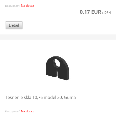
Na dotaz
Dostupnosť:
0.17 EUR
s DPH
Detail
Tesnenie skla 10,76 model 20, Guma
Na dotaz
Dostupnosť: