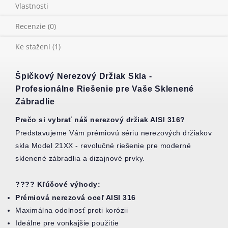
Vlastnosti
Recenzie (0)
Ke stažení (1)
Špičkový Nerezový Držiak Skla -
Profesionálne Riešenie pre Vaše Sklenené
Zábradlie
Prečo si vybrať náš nerezový držiak AISI 316?
Predstavujeme Vám prémiovú sériu nerezových držiakov
skla Model 21XX - revolučné riešenie pre moderné
sklenené zábradlia a dizajnové prvky.
???? Kľúčové výhody:
Prémiová nerezová oceľ AISI 316
Maximálna odolnosť proti korózii
Ideálne pre vonkajšie použitie