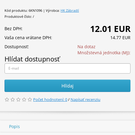
Kód produktu: 6KN1096 | Výrobca:
HK Zábradlí
Produktové číslo: /
12.01 EUR
Bez DPH:
Vaša cena vrátane DPH:
14.77 EUR
Dostupnosť:
Na dotaz
Množstevná jednotka (MJ):
Hlídat dostupnosť
Hlídaj
Počet hodnotení: 0
/
Napísať recenziu
Popis