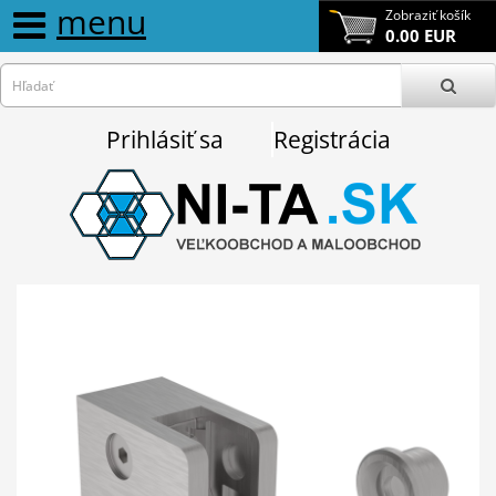
menu
Zobraziť košík
0.00 EUR
Prihlásiť sa
Registrácia