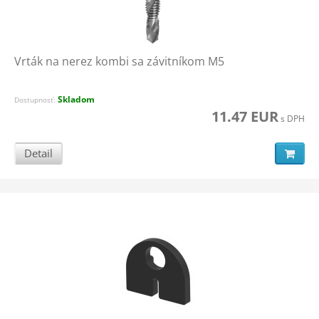
Vrták na nerez kombi sa závitníkom M5
Skladom
Dostupnosť:
11.47 EUR
s DPH
Detail