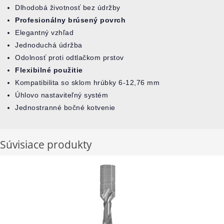
Dlhodobá životnosť bez údržby
Profesionálny brúsený povrch
Elegantný vzhľad
Jednoduchá údržba
Odolnosť proti odtlačkom prstov
Flexibilné použitie
Kompatibilita so sklom hrúbky 6-12,76 mm
Úhlovo nastaviteľný systém
Jednostranné bočné kotvenie
Súvisiace produkty