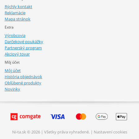
Rýchly kontakt
Reklamácie
Mapa stránok
Extra
Výrobcovia
Darčekové poukážky
Partnerský program
Akciový tovar
Môj účet
Môj účet
História objednávok
Obľúbené produkty
Novinky
Ni-ta.sk © 2026 | Všetky práva vyhradené. |
Nastavení cookies