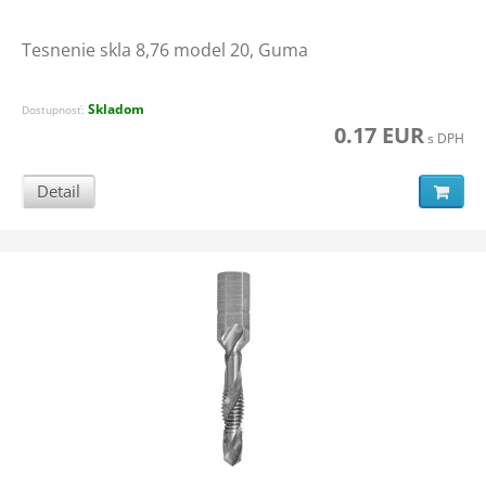
Tesnenie skla 8,76 model 20, Guma
Skladom
Dostupnosť:
0.17 EUR
s DPH
Detail