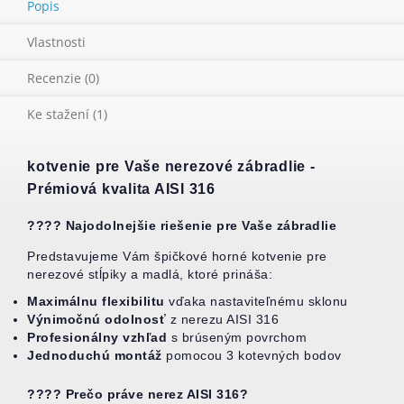
Popis
Vlastnosti
Recenzie (0)
Ke stažení (1)
kotvenie pre Vaše nerezové zábradlie -
Prémiová kvalita AISI 316
???? Najodolnejšie riešenie pre Vaše zábradlie
Predstavujeme Vám špičkové horné kotvenie pre
nerezové stĺpiky a madlá, ktoré prináša:
Maximálnu flexibilitu
vďaka nastaviteľnému sklonu
Výnimočnú odolnosť
z nerezu AISI 316
Profesionálny vzhľad
s brúseným povrchom
Jednoduchú montáž
pomocou 3 kotevných bodov
????️ Prečo práve nerez AISI 316?