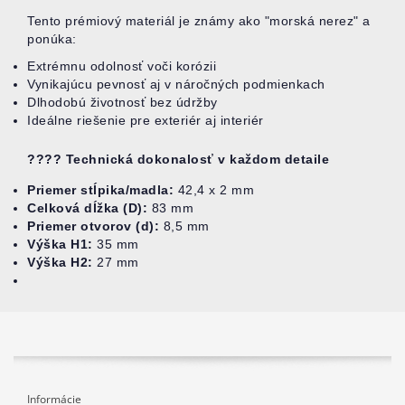
Tento prémiový materiál je známy ako "morská nerez" a
ponúka:
Extrémnu odolnosť voči korózii
Vynikajúcu pevnosť aj v náročných podmienkach
Dlhodobú životnosť bez údržby
Ideálne riešenie pre exteriér aj interiér
???? Technická dokonalosť v každom detaile
Priemer stĺpika/madla:
42,4 x 2 mm
Celková dĺžka (D):
83 mm
Priemer otvorov (d):
8,5 mm
Výška H1:
35 mm
Výška H2:
27 mm
Informácie