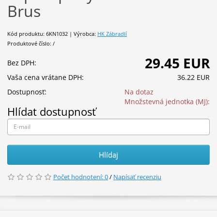
Brus
Kód produktu: 6KN1032 | Výrobca:
HK Zábradlí
Produktové číslo: /
29.45 EUR
Bez DPH:
Vaša cena vrátane DPH:
36.22 EUR
Dostupnosť:
Na dotaz
Množstevná jednotka (MJ):
Hlídat dostupnosť
Hlídaj
Počet hodnotení: 0
/
Napísať recenziu