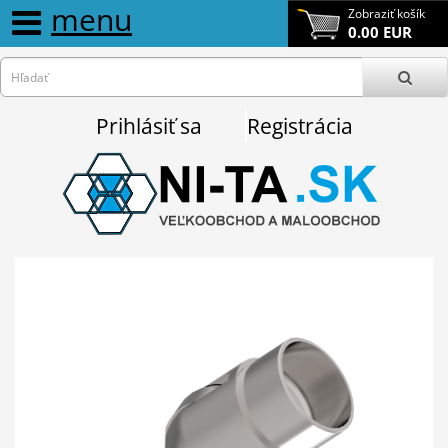
menu
Zobraziť košík
0.00 EUR
Prihlásiť sa
Registrácia