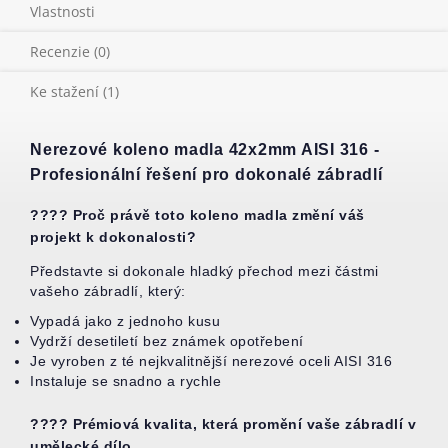
Vlastnosti
Recenzie (0)
Ke stažení (1)
Nerezové koleno madla 42x2mm AISI 316 -
Profesionální řešení pro dokonalé zábradlí
???? Proč právě toto koleno madla změní váš
projekt k dokonalosti?
Představte si dokonale hladký přechod mezi částmi
vašeho zábradlí, který:
Vypadá jako z jednoho kusu
Vydrží desetiletí bez známek opotřebení
Je vyroben z té nejkvalitnější nerezové oceli AISI 316
Instaluje se snadno a rychle
???? Prémiová kvalita, která promění vaše zábradlí v
umělecké dílo