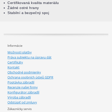
Certifikovaná kvalita materiálu
Žádné ostré hrany
Stabilní a bezpečný spoj
Informácie
Možnosti platby
Práva subjektu na úpravu dát
Certifikáty
Kontakt
Obchodné podmienky
Ochrana osobních údajů GDPR
Poptávka zábradlí
Recenzie našej firmy
Konfigurátor zábradlí
Výroba zábradlí
Odstúpiť od zmluvy
Zákaznícky servis