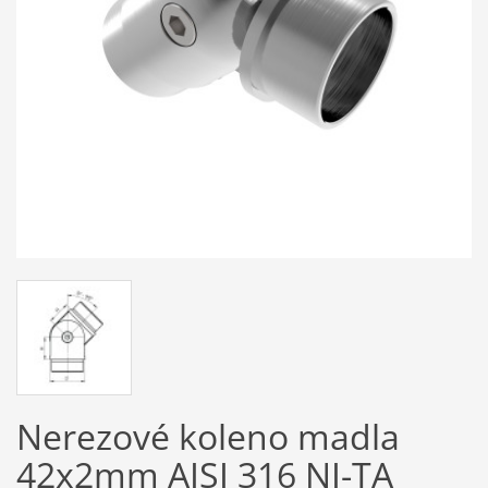
Nerezové koleno madla
42x2mm AISI 316 NI-TA