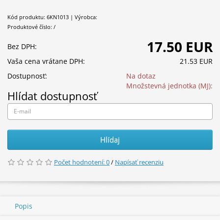
Kód produktu: 6KN1013 | Výrobca:
Produktové číslo: /
17.50 EUR
Bez DPH:
Vaša cena vrátane DPH:
21.53 EUR
Dostupnosť:
Na dotaz
Množstevná jednotka (MJ):
Hlídat dostupnosť
Hlídaj
Počet hodnotení: 0
/
Napísať recenziu
Popis