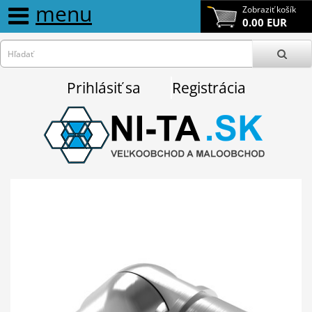
menu
Zobraziť košík
0.00 EUR
Prihlásiť sa
Registrácia