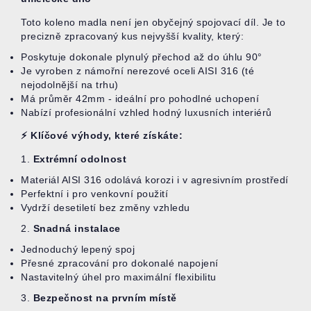
Toto koleno madla není jen obyčejný spojovací díl. Je to
precizně zpracovaný kus nejvyšší kvality, který:
Poskytuje dokonale plynulý přechod až do úhlu 90°
Je vyroben z námořní nerezové oceli AISI 316 (té
nejodolnější na trhu)
Má průměr 42mm - ideální pro pohodlné uchopení
Nabízí profesionální vzhled hodný luxusních interiérů
⚡ Klíčové výhody, které získáte:
1.
Extrémní odolnost
Materiál AISI 316 odolává korozi i v agresivním prostředí
Perfektní i pro venkovní použití
Vydrží desetiletí bez změny vzhledu
2.
Snadná instalace
Jednoduchý lepený spoj
Přesné zpracování pro dokonalé napojení
Nastavitelný úhel pro maximální flexibilitu
3.
Bezpečnost na prvním místě