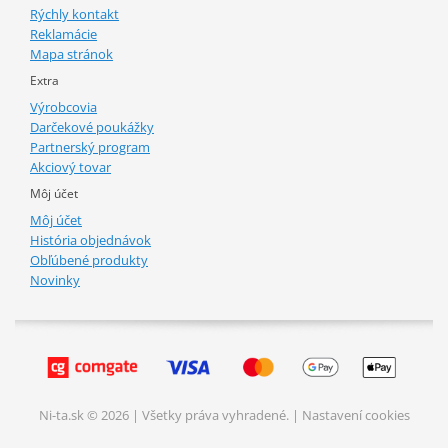
Rýchly kontakt
Reklamácie
Mapa stránok
Extra
Výrobcovia
Darčekové poukážky
Partnerský program
Akciový tovar
Môj účet
Môj účet
História objednávok
Obľúbené produkty
Novinky
Ni-ta.sk © 2026 | Všetky práva vyhradené. |
Nastavení cookies