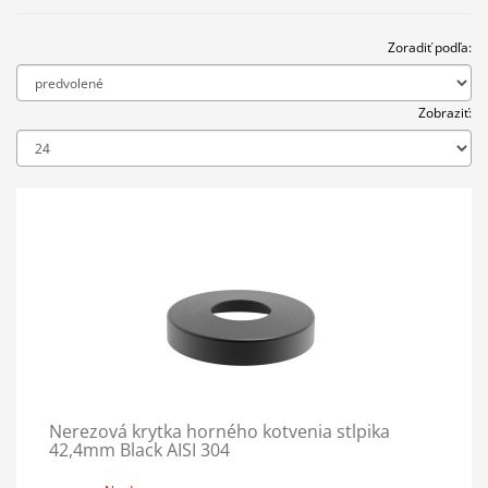
Zoradiť podľa:
Zobraziť:
Nerezová krytka horného kotvenia stĺpika
42,4mm Black AISI 304