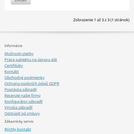
Zobrazenie 1 až 3 z 3 (1 stránok)
Informácie
Možnosti platby
Práva subjektu na úpravu dát
Certifikáty
Kontakt
Obchodné podmienky
Ochrana osobních údajů GDPR
Poptávka zábradlí
Recenzie našej firmy
Konfigurátor zábradlí
Výroba zábradlí
Odstúpiť od zmluvy
Zákaznícky servis
Rýchly kontakt