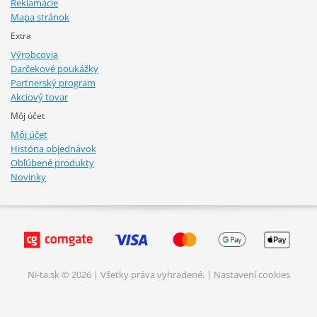
Reklamácie
Mapa stránok
Extra
Výrobcovia
Darčekové poukážky
Partnerský program
Akciový tovar
Môj účet
Môj účet
História objednávok
Obľúbené produkty
Novinky
Ni-ta.sk © 2026 | Všetky práva vyhradené. |
Nastavení cookies