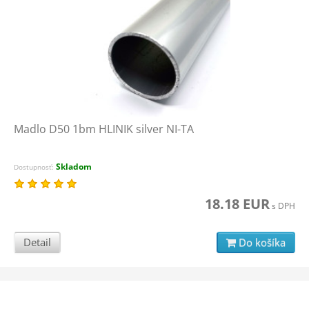
Madlo D50 1bm HLINIK silver NI-TA
Skladom
Dostupnosť:
18.18 EUR
s DPH
Detail
Do košíka