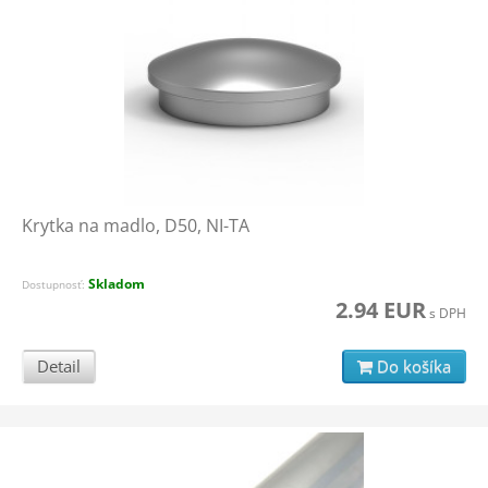
Krytka na madlo, D50, NI-TA
Skladom
Dostupnosť:
2.94 EUR
s DPH
Detail
Do košíka