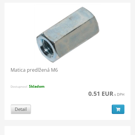
Matica predĺžená M6
Skladom
Dostupnosť:
0.51 EUR
s DPH
Detail