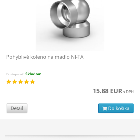
Pohyblivé koleno na madlo NI-TA
Skladom
Dostupnosť:
15.88 EUR
s DPH
Detail
Do košíka