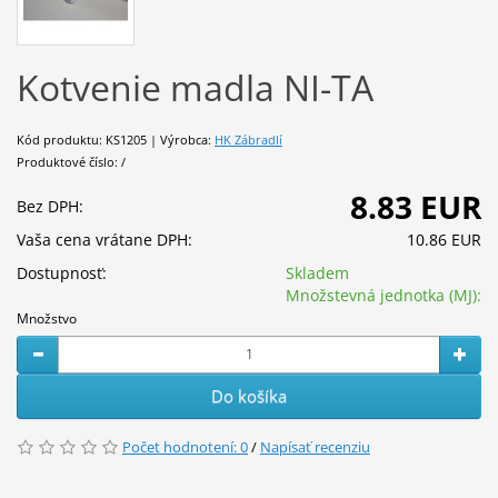
Kotvenie madla NI-TA
Kód produktu: KS1205 | Výrobca:
HK Zábradlí
Produktové číslo: /
8.83 EUR
Bez DPH:
Vaša cena vrátane DPH:
10.86 EUR
Dostupnosť:
Skladem
Množstevná jednotka (MJ):
Množstvo
Do košíka
Počet hodnotení: 0
/
Napísať recenziu