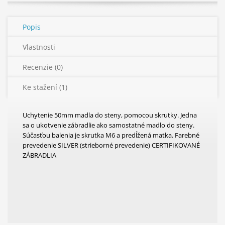
Popis
Vlastnosti
Recenzie (0)
Ke stažení (1)
Uchytenie 50mm madla do steny, pomocou skrutky. Jedna
sa o ukotvenie zábradlie ako samostatné madlo do steny.
Súčasťou balenia je skrutka M6 a predĺžená matka. Farebné
prevedenie SILVER (strieborné prevedenie) CERTIFIKOVANÉ
ZÁBRADLIA