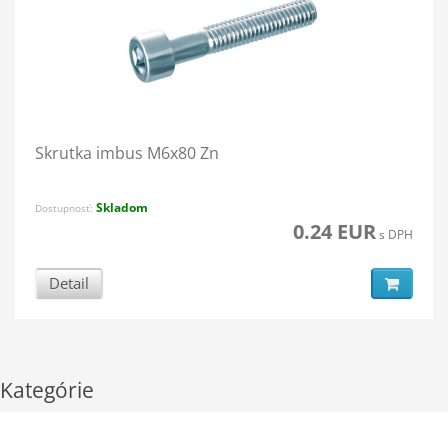
Skrutka imbus M6x80 Zn
Skladom
Dostupnosť:
0.24 EUR
s DPH
Detail
Kategórie