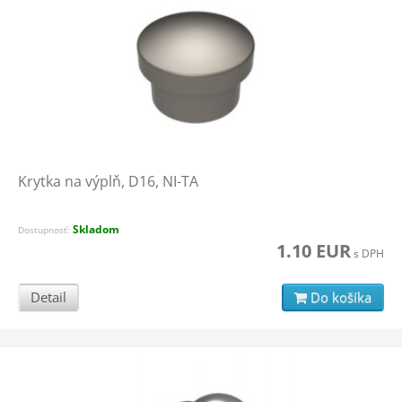
Krytka na výplň, D16, NI-TA
Skladom
Dostupnosť:
1.10 EUR
s DPH
Detail
Do košíka