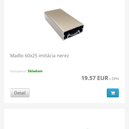
Madlo 60x25 imitácia nerez
Skladom
Dostupnosť:
19.57 EUR
s DPH
Detail