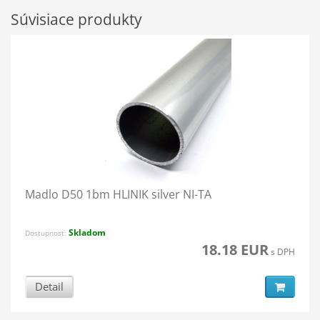
Súvisiace produkty
Madlo D50 1bm HLINIK silver NI-TA
Skladom
Dostupnosť:
18.18 EUR
s DPH
Detail