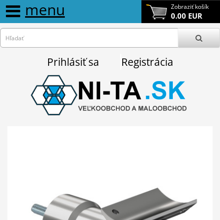
menu
Zobraziť košík
0.00 EUR
Prihlásiť sa
Registrácia