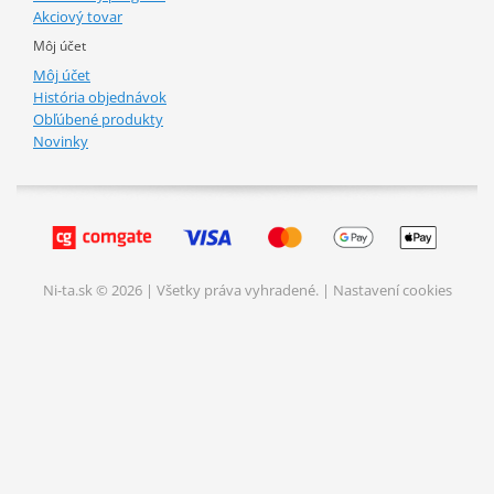
Akciový tovar
Môj účet
Môj účet
História objednávok
Obľúbené produkty
Novinky
Ni-ta.sk © 2026 | Všetky práva vyhradené. |
Nastavení cookies