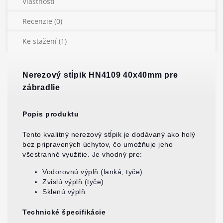
Vlastnosti
Recenzie (0)
Ke stažení (1)
Nerezový stĺpik HN4109 40x40mm pre
zábradlie
Popis produktu
Tento kvalitný nerezový stĺpik je dodávaný ako holý
bez pripravených úchytov, čo umožňuje jeho
všestranné využitie. Je vhodný pre:
Vodorovnú výplň (lanká, tyče)
Zvislú výplň (tyče)
Sklenú výplň
Technické špecifikácie