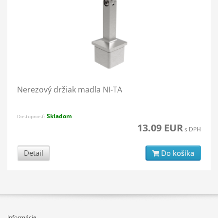
Nerezový držiak madla NI-TA
Skladom
Dostupnosť:
13.09 EUR
s DPH
Detail
Do košíka
Informácie