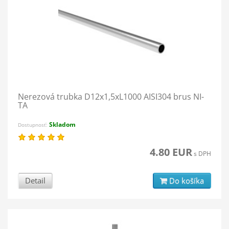
Nerezová trubka D12x1,5xL1000 AISI304 brus NI-
TA
Skladom
Dostupnosť:
4.80 EUR
s DPH
Detail
Do košíka