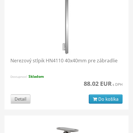
Nerezový stĺpik HN4110 40x40mm pre zábradlie
Skladom
Dostupnosť:
88.02 EUR
s DPH
Detail
Do košíka