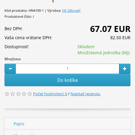
Kód produktu: HN4109-1 | Výrobca:
HK Zábradlí
Produktové číslo: /
67.07 EUR
Bez DPH:
Vaša cena vrátane DPH:
82.50 EUR
Dostupnosť:
Skladem
Množstevná jednotka (MJ):
Množstvo
Do košíka
Počet hodnotení: 0
/
Napísať recenziu
Popis