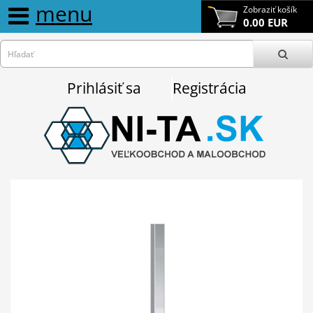
menu
Zobraziť košík
0.00 EUR
Prihlásiť sa
Registrácia