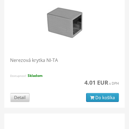
Nerezová krytka NI-TA
Skladom
Dostupnosť:
4.01 EUR
s DPH
Detail
Do košíka