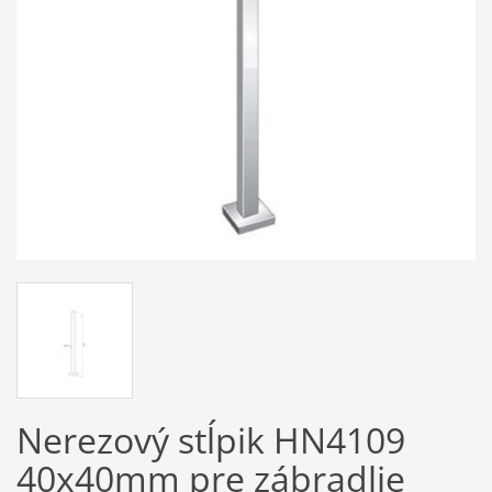
Nerezový stĺpik HN4109
40x40mm pre zábradlie