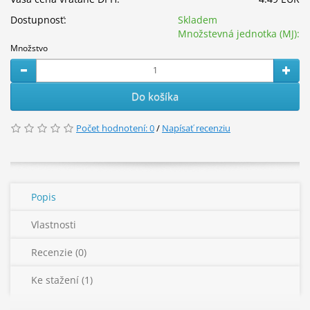
Dostupnosť:
Skladem
Množstevná jednotka (MJ):
Množstvo
Do košíka
Počet hodnotení: 0
/
Napísať recenziu
Popis
Vlastnosti
Recenzie (0)
Ke stažení (1)