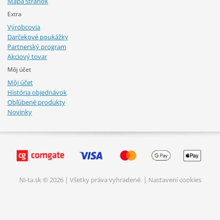
Mapa stránok
Extra
Výrobcovia
Darčekové poukážky
Partnerský program
Akciový tovar
Môj účet
Môj účet
História objednávok
Obľúbené produkty
Novinky
Ni-ta.sk © 2026 | Všetky práva vyhradené. |
Nastavení cookies