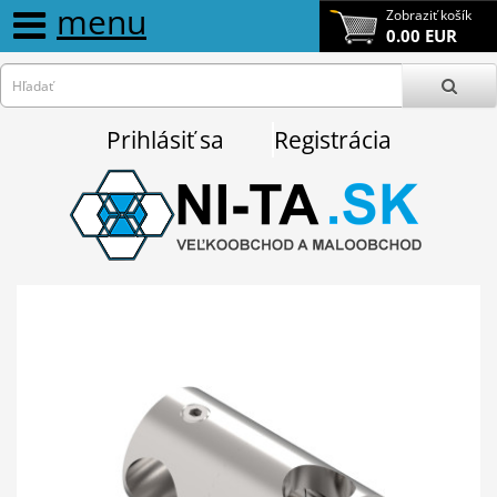
menu
Zobraziť košík
0.00 EUR
Prihlásiť sa
Registrácia