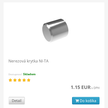
Nerezová krytka NI-TA
Skladom
Dostupnosť:
1.15 EUR
s DPH
Detail
Do košíka