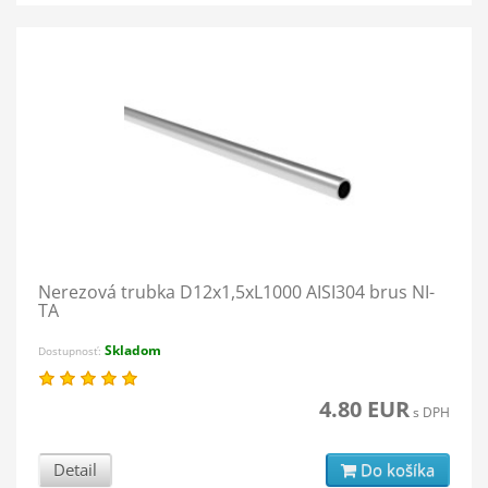
Nerezová trubka D12x1,5xL1000 AISI304 brus NI-
TA
Skladom
Dostupnosť:
4.80 EUR
s DPH
Detail
Do košíka