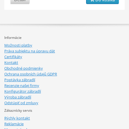
Informácie
Možnosti platby
Práva subjektu na úpravu dát
Certifikáty
Kontakt
Obchodné podmienky
Ochrana osobních údajů GDPR
Poptávka zábradlí
Recenzie našej firmy
Konfigurátor zábradlí
Výroba zábradlí
Odstúpiť od zmluvy
Zákaznícky servis
Rýchly kontakt
Reklamácie