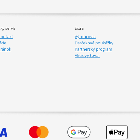
ky servis
Extra
kontakt
Výrobcovia
cie
Darčekové poukážky
tránok
Partnerský program
Akciový tovar