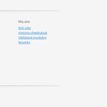
Môj účet
Môj účet
História objednávok
Obľúbené produkty
Novinky