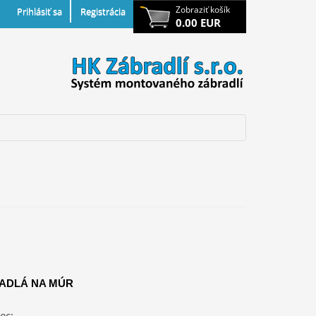
Zobraziť košík
Prihlásiť sa
Registrácia
0.00 EUR
ADLÁ NA MÚR
ec: